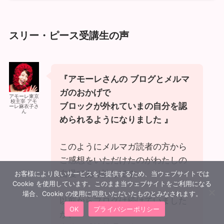
スリー・ピース受講生の声
『アモーレさんの ブログとメルマ
ガのおかげで
アモーレ東京
校主宰 アモ
ブロックが外れていまの自分を認
ーレ麻衣子さ
ん
められるようになりました 』
このようにメルマガ読者の方から
ご感想をいただけたのがわたしの
自慢であり誇りです。
お客様により良いサービスをご提供するため、当ウェブサイトでは
Cookie を使用しています。このまま当ウェブサイトをご利用になる
場合、Cookie の使用に同意いただいたものとみなされます。
以前からブログは続けていました
OK
プライバシーポリシー
が、