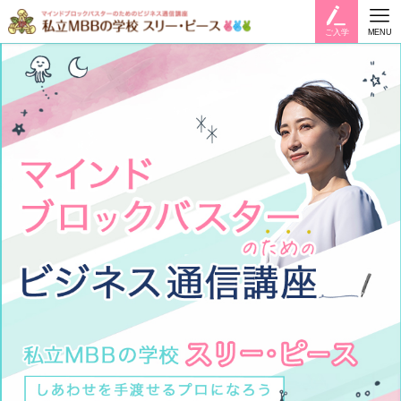
ご入学
MENU