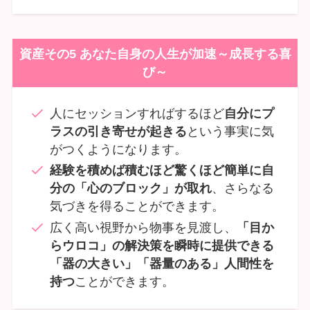
資産その5 あなた自身の人生が加速～成長する喜
び～
人にセッションすればするほど
自分にプ
ラスの引き寄せが起きる
という事実に気
がつくようになります。
経験を積めば積むほど驚くほど簡単に自
分の「心のブロック」が取れ
、さらなる
気づきを得ることができます。
広く高い視野から物事を見渡し、
「目か
らウロコ」の解決策を瞬時に提供できる
「器の大きい」「器量のある」人間性を
持つ
ことができます。