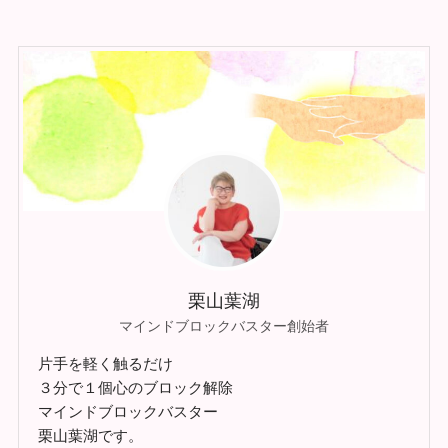
栗山葉湖
マインドブロックバスター創始者
片手を軽く触るだけ
３分で１個心のブロック解除
マインドブロックバスター
栗山葉湖です。