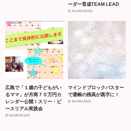
ーダー育成TEAM LEAD
2015年3月20日
広島で「１歳の子どもがい
マインドブロックバスター
るママ」が月商７０万円カ
で通帳の残高が黒字に！
レンダー公開！スリー・ピ
2015年1月6日
ースリアル実践会
2015年3月15日