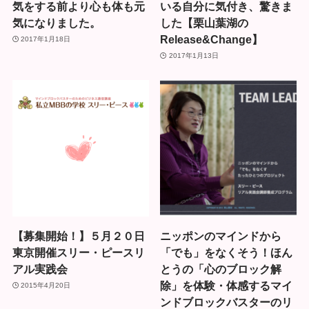
気をする前より心も体も元
いる自分に気付き、驚きま
気になりました。
した【栗山葉湖の
Release&Change】
2017年1月18日
2017年1月13日
【募集開始！】５月２０日
ニッポンのマインドから
東京開催スリー・ピースリ
「でも」をなくそう！ほん
アル実践会
とうの「心のブロック解
除」を体験・体感するマイ
2015年4月20日
ンドブロックバスターのリ