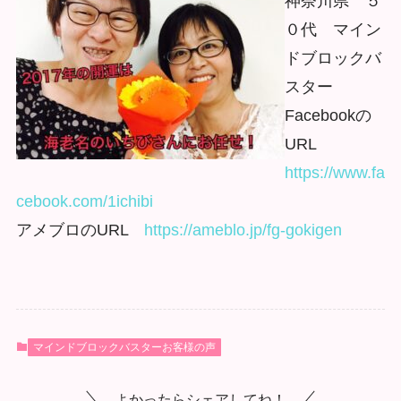
神奈川県 ５
０代 マイン
ドブロックバ
スター
Facebookの
URL
https://www.fa
cebook.com/
1ichibi
アメブロのURL
https://ameblo.jp/fg-gokigen
マインドブロックバスターお客様の声
よかったらシェアしてね！