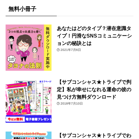
無料小冊子
あなたはどのタイプ？潜在意識タ
イプ！円滑なSNSコミュニケーシ
ョンの秘訣とは
2021年7月6日
【サブコンシャス★トライブで判
定】私が幸せになれる運命の彼の
見つけ方無料ダウンロード
2018年7月10日
【サブコンシャス★トライブでわ