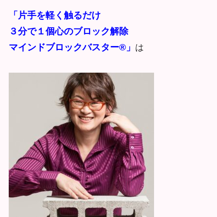
「片手を軽く触るだけ
３分で１個心のブロック解除
マインドブロックバスター®︎」
は