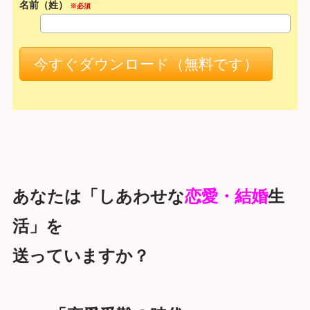
名前（姓）
※必須
あなたは「しあわせな
恋愛・結婚
⽣
活」を
送っていますか？