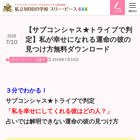
ご入学
MENU
【サブコンシャス★トライブで判
2018
定】私が幸せになれる運命の彼の
7/10
見つけ方無料ダウンロード
2018年7月10日
ダウンロード
小冊子
３分でわかる！
サブコンシャス★トライブで判定
「私を幸せにしてくれる彼はどの人？」
占いでは解明できない運命の彼の見つけ方