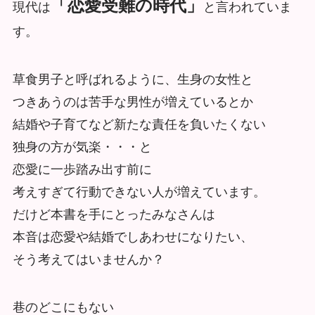
「恋愛受難の時代」
現代は
と⾔われていま
す。
草⾷男⼦と呼ばれるように、⽣⾝の⼥性と
つきあうのは苦⼿な男性が増えているとか
結婚や⼦育てなど新たな責任を負いたくない
独⾝の⽅が気楽・・・と
恋愛に⼀歩踏み出す前に
考えすぎて⾏動できない⼈が増えています。
だけど本書を⼿にとったみなさんは
本⾳は恋愛や結婚でしあわせになりたい、
そう考えてはいませんか？
巷のどこにもない