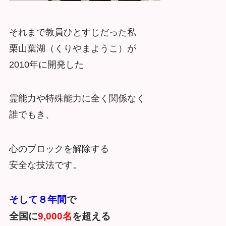
それまで教員ひとすじだった私
栗山葉湖（くりやまようこ）が
2010年に開発した
霊能力や特殊能力に全く関係なく
誰でもき、
心のブロックを解除する
安全な技法です。
そして８年間
で
全国に
9,000名
を超える