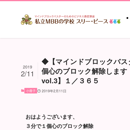
◆【マインドブロックバス
2019
個心のブロック解除します
2/11
vol.3】１／３６５
小冊子
2019年2月11日
おはようございます、
３分で１個心のブロック解除