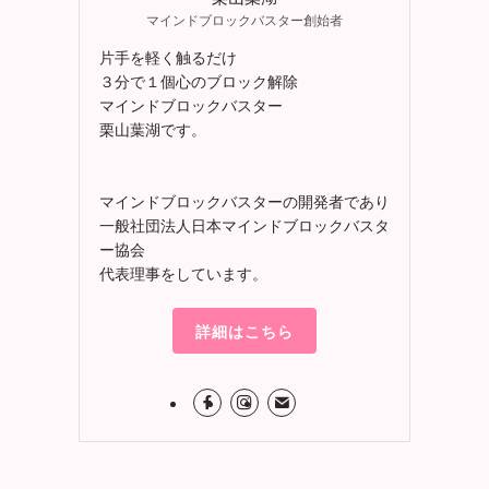
マインドブロックバスター創始者
片手を軽く触るだけ
３分で１個心のブロック解除
マインドブロックバスター
栗山葉湖です。
マインドブロックバスターの開発者であり
一般社団法人日本マインドブロックバスタ
ー協会
代表理事をしています。
詳細はこちら