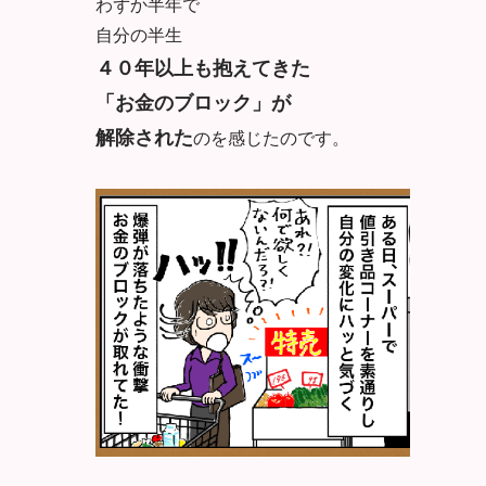
わずか半年で
自分の半生
４０年以上も抱えてきた
「お金のブロック」が
解除された
のを感じたのです。