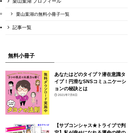
栗山葉湖 プロフィール
栗山葉湖の無料小冊子一覧
記事一覧
無料小冊子
あなたはどのタイプ？潜在意識タ
イプ！円滑なSNSコミュニケーシ
ョンの秘訣とは
2021年7月6日
【サブコンシャス★トライブで判
定】私が幸せになれる運命の彼の