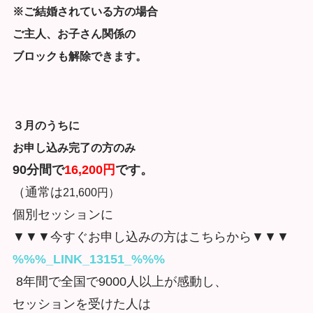
※ご結婚されている方の場合
ご主人、お子さん関係の
ブロックも解除できます。
３月のうちに
お申し込み完了の方のみ
90分間で
16,200円
です。
（通常は
21,600円
）
個別セッションに
▼▼▼今すぐお申し込みの方はこちらから▼▼▼
%%%_LINK_13151_%%%
8年間で全国で9000人以上が感動し、
セッションを受けた人は