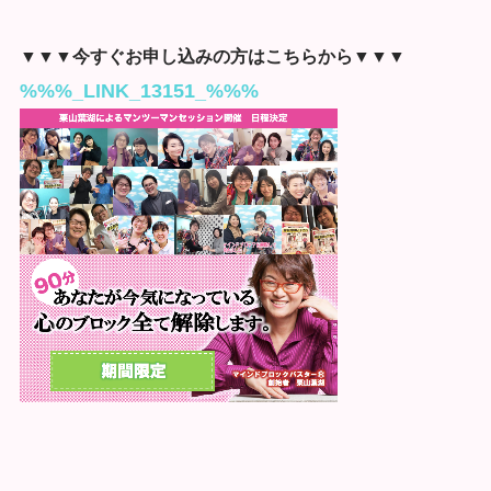
▼▼▼今すぐお申し込みの方はこちらから▼▼▼
%%%_LINK_13151_%%%