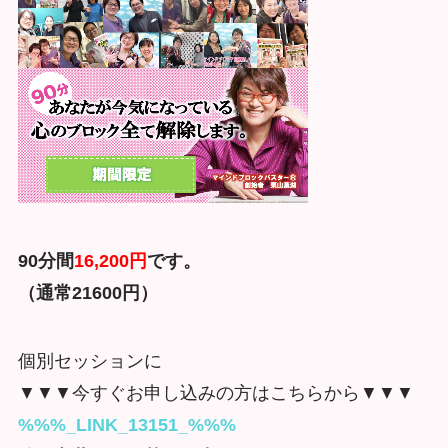
90分間
16,200円
です。
（通常21600円）
個別セッションに
▼▼▼今すぐお申し込みの方はこちらから▼▼▼
%%%_LINK_13151_%%%