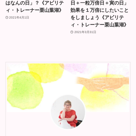
はなんの日」？《アビリテ
日＋一粒万倍日＋寅の日」
ィ・トレーナー栗山葉湖》
効果を１万倍にしたいこと
をしましょう《アビリテ
2021年4月1日
ィ・トレーナー栗山葉湖》
2021年3月31日