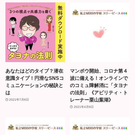
あなたはどのタイプ？潜在
マンボウ開始、コロナ第４
意識タイプ！円滑なSNSコ
波に備える！オンラインで
ミュニケーションの秘訣と
のコミュ障解消に「タヨナ
は
の法則」《アビリティ・ト
レーナー栗山葉湖》
2021年7月6日
2021年4月9日