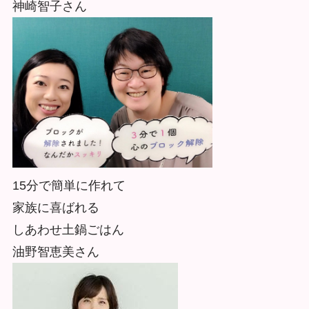
神崎智子さん
15分で簡単に作れて
家族に喜ばれる
しあわせ土鍋ごはん
油野
智恵美さん