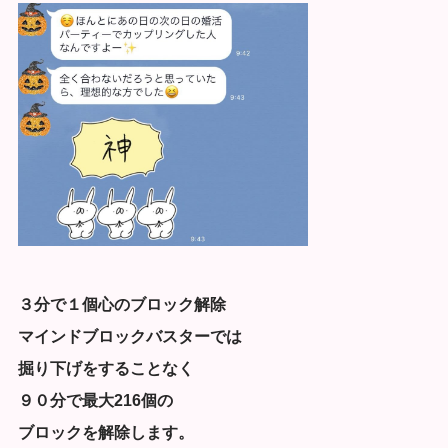
３分で１個心のブロック解除
マインドブロックバスターでは
掘り下げをすることなく
９０分で最大216個の
ブロックを解除します。