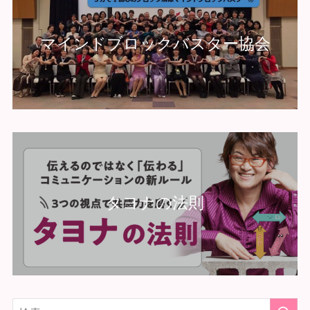
マインドブロックバスター協会
タヨナの法則