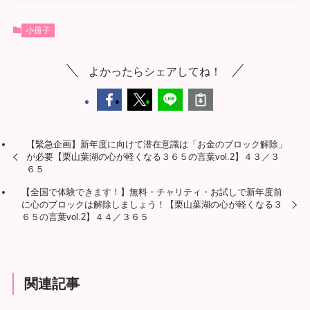
小冊子
よかったらシェアしてね！
【緊急企画】新年度に向けて潜在意識は「お金のブロック解除」
が必要【栗山葉湖の心が軽くなる３６５の言葉vol.2】４３／３
６５
【全国で体験できます！】無料・チャリティ・お試しで新年度前
に心のブロックは解除しましょう！【栗山葉湖の心が軽くなる３
６５の言葉vol.2】４４／３６５
関連記事