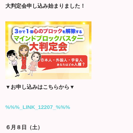
大判定会申し込み始まりました！
▼お申し込みはこちらから▼
%%%_LINK_12207_%%%
６月８日（土）