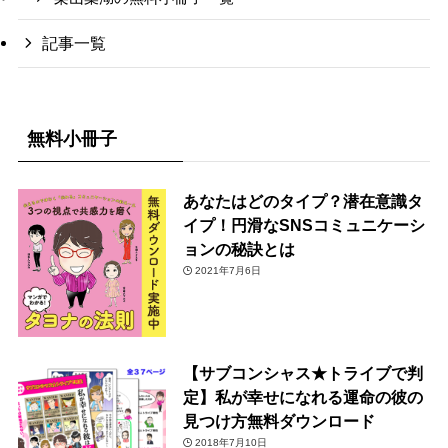
記事一覧
無料小冊子
あなたはどのタイプ？潜在意識タ
イプ！円滑なSNSコミュニケーシ
ョンの秘訣とは
2021年7月6日
【サブコンシャス★トライブで判
定】私が幸せになれる運命の彼の
見つけ方無料ダウンロード
2018年7月10日