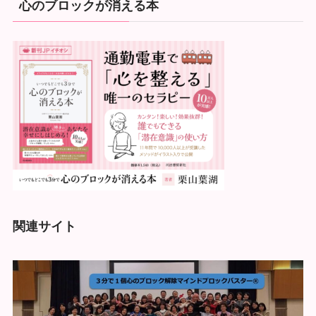
心のブロックが消える本
関連サイト