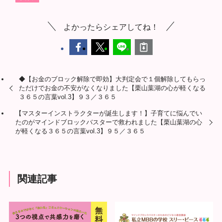
よかったらシェアしてね！
◆【お金のブロック解除で即効】大判定会で１個解除してもらっ
ただけでお金の不安がなくなりました【栗山葉湖の心が軽くなる
３６５の言葉vol.3】９３／３６５
【マスターインストラクターが誕生します！】子育てに悩んでい
たのがマインドブロックバスターで救われました【栗山葉湖の心
が軽くなる３６５の言葉vol.3】９５／３６５
関連記事