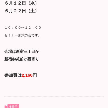
６月１２日（水）
６月２２日（土）
１０：００〜１２：００
セミナー形式の会です。
会場は新宿三丁目か
新宿御苑前が最寄り
参加費は
2,160
円
小冊子