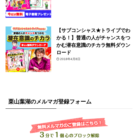
【サブコンシャス★トライブでわ
かる！】普通の人がチャンスをつ
かむ潜在意識のチカラ無料ダウン
ロード
2018年4月8日
栗山葉湖のメルマガ登録フォーム