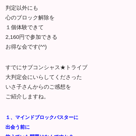
判定以外にも
心のブロック解除を
１個体験できて
2,160円で参加できる
お得な会です(^^)
すでにサブコンシャス★トライブ
大判定会にいらしてくださった
いさ子さんからのご感想を
ご紹介しますね。
１、マインドブロックバスターに
出会う前に