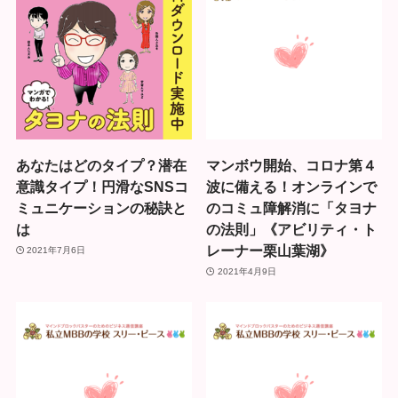
あなたはどのタイプ？潜在
マンボウ開始、コロナ第４
意識タイプ！円滑なSNSコ
波に備える！オンラインで
ミュニケーションの秘訣と
のコミュ障解消に「タヨナ
は
の法則」《アビリティ・ト
レーナー栗山葉湖》
2021年7月6日
2021年4月9日