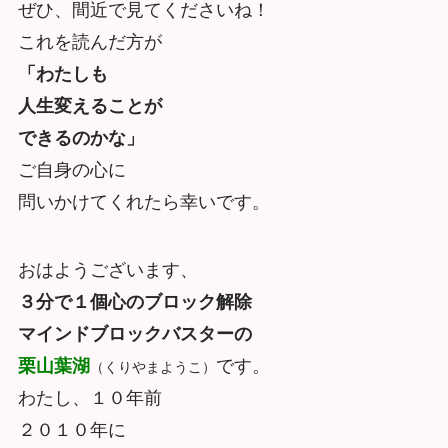
ぜひ、間近で見てくださいね！
これを読んだ方が
「わたしも
人生変えることが
できるのかな」
ご自身の心に
問いかけてくれたら幸いです。
おはようございます、
３分で１個心のブロック解除
マインドブロックバスターの
栗山
葉湖
です。
（くりやまようこ）
わたし、１０年前
２０１０年に