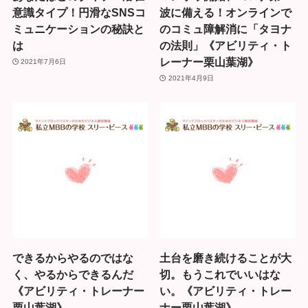
意識タイプ！円滑なSNSコ
波に備える！オンラインで
ミュニケーションの秘訣と
のコミュ障解消に「タヨナ
は
の法則」《アビリティ・ト
レーナー栗山葉湖》
2021年7月6日
2021年4月9日
できるからやるのではな
土台を磨き続けることが大
く、やるからできるんだ
切。もうこれでいいはな
《アビリティ・トレーナー
い。《アビリティ・トレー
栗山葉湖》
ナー栗山葉湖》