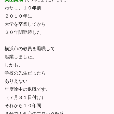
わたし、１０年前
２０１０年に
大学を卒業してから
２０年間勤続した
横浜市の教員を退職して
起業しました。
しかも、
学校の先生だったら
ありえない
年度途中の退職です。
（７月３１日付け）
それから１０年間
３分で１個心のブロック解除