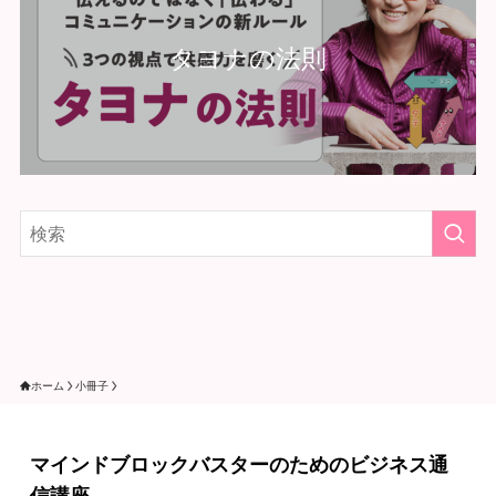
タヨナの法則
ホーム
小冊子
マインドブロックバスターのためのビジネス通
信講座