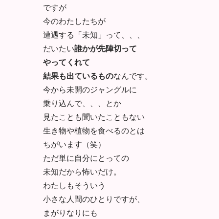
ですが
今のわたしたちが
遭遇する「未知」って、、、
だいたい
誰かが先陣切って
やってくれて
結果も出ているもの
なんです。
今から未開のジャングルに
乗り込んで、、、とか
見たことも聞いたこともない
生き物や植物を食べるのとは
ちがいます（笑）
ただ単に自分にとっての
未知だから怖いだけ。
わたしもそういう
小さな人間のひとりですが、
まがりなりにも