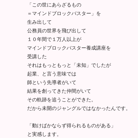
「この世にあらざるもの
＝マインドブロックバスター」を
生み出して
公務員の世界を飛び出して
１０年間で１万人以上が
マインドブロックバスター養成講座を
受講した
それはもっともっと「未知」でしたが
起業、と言う意味では
師という先導者がいて
結果を創ってきた仲間がいて
その軌跡を追うことができた。
だから未開のジャングルではなかったんです。
「動けばかならず得られるものがある」
と実感します。