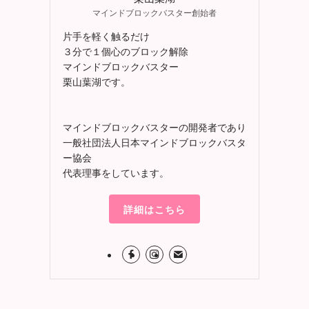
マインドブロックバスター創始者
片手を軽く触るだけ
３分で１個心のブロック解除
マインドブロックバスター
栗山葉湖です。
マインドブロックバスターの開発者であり
一般社団法人日本マインドブロックバスタ
ー協会
代表理事をしています。
詳細はこちら