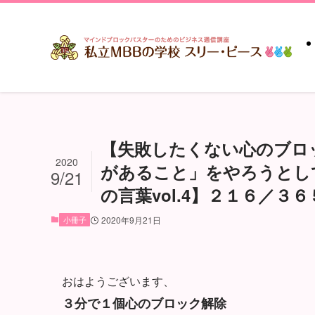
【失敗したくない心のブロ
2020
があること」をやろうとし
9/21
の言葉vol.4】２１６／３６
小冊子
2020年9月21日
おはようございます、
３分で１個心のブロック解除