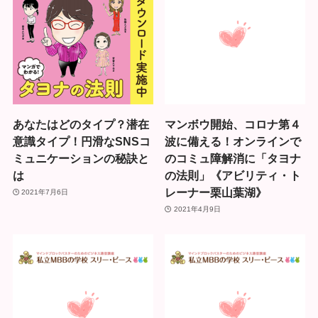
あなたはどのタイプ？潜在
マンボウ開始、コロナ第４
意識タイプ！円滑なSNSコ
波に備える！オンラインで
ミュニケーションの秘訣と
のコミュ障解消に「タヨナ
は
の法則」《アビリティ・ト
レーナー栗山葉湖》
2021年7月6日
2021年4月9日