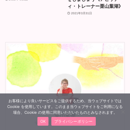
ィ・トレーナー栗山葉湖》
2021年3月31日
お客様により良いサービスをご提供するため、当ウェブサイトでは
Cookie を使用しています。このまま当ウェブサイトをご利用になる
場合、Cookie の使用に同意いただいたものとみなされます。
栗山葉湖
OK
プライバシーポリシー
マインドブロックバスター創始者