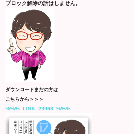
ブロック解除の話はしません。
ダウンロードまだの方は
こちらから＞＞＞
%%%_LINK_23968_%%%