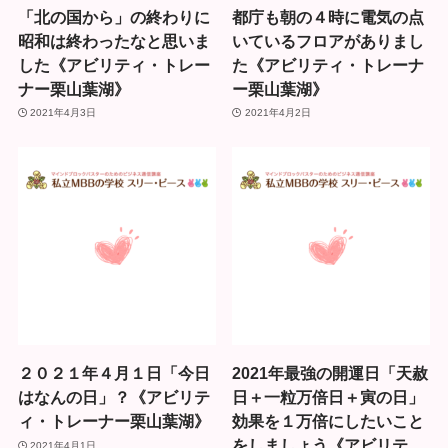
「北の国から」の終わりに
都庁も朝の４時に電気の点
昭和は終わったなと思いま
いているフロアがありまし
した《アビリティ・トレー
た《アビリティ・トレーナ
ナー栗山葉湖》
ー栗山葉湖》
2021年4月3日
2021年4月2日
２０２１年４月１日「今日
2021年最強の開運日「天赦
はなんの日」？《アビリテ
日＋一粒万倍日＋寅の日」
ィ・トレーナー栗山葉湖》
効果を１万倍にしたいこと
をしましょう《アビリテ
2021年4月1日