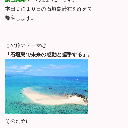
本日９泊１０日の石垣島滞在を終えて
帰宅します。
この旅のテーマは
「石垣島で未来の感動と握手する」。
そのために