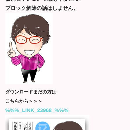
ブロック解除の話はしません。
ダウンロードまだの方は
こちらから＞＞＞
%%%_LINK_23968_%%%