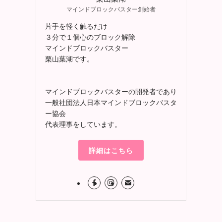
マインドブロックバスター創始者
片手を軽く触るだけ
３分で１個心のブロック解除
マインドブロックバスター
栗山葉湖です。
マインドブロックバスターの開発者であり
一般社団法人日本マインドブロックバスタ
ー協会
代表理事をしています。
詳細はこちら