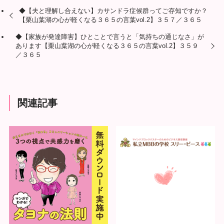
◆【夫と理解し合えない】カサンドラ症候群ってご存知ですか？
【栗山葉湖の心が軽くなる３６５の言葉vol.2】３５７／３６５
◆【家族が発達障害】ひとことで言うと「気持ちの通じなさ」が
あります【栗山葉湖の心が軽くなる３６５の言葉vol.2】３５９
／３６５
関連記事