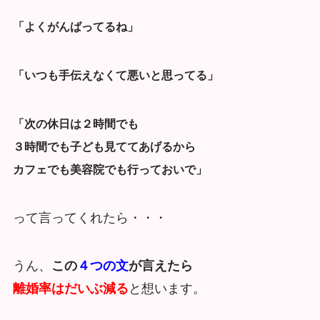
「よくがんばってるね」
「いつも手伝えなくて悪いと思ってる」
「次の休日は２時間でも
３時間でも子ども見ててあげるから
カフェでも美容院でも行っておいで」
って言ってくれたら・・・
うん、
この
４つの文
が言えたら
離婚率はだいぶ減る
と想います。