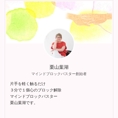
栗山葉湖
マインドブロックバスター創始者
片手を軽く触るだけ
３分で１個心のブロック解除
マインドブロックバスター
栗山葉湖です。