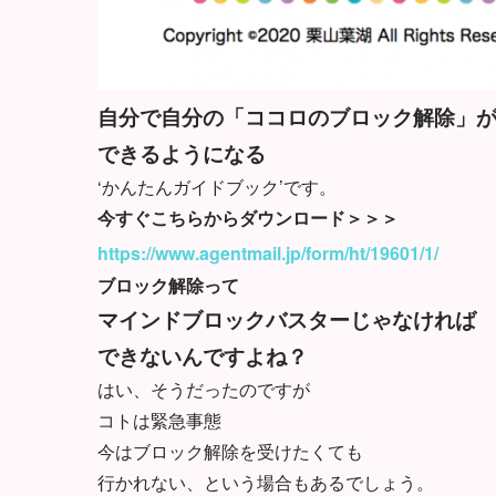
自分で自分の「ココロのブロック解除」
できるようになる
‘かんたんガイドブック’です。
今すぐこちらからダウンロード＞＞＞
https://www.agentmail.jp/form/ht/19601/1/
ブロック解除って
マインドブロックバスターじゃなければ
できないんですよね？
はい、そうだったのですが
コトは緊急事態
今はブロック解除を受けたくても
行かれない、という場合もあるでしょう。