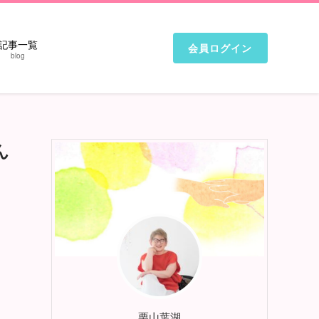
記事一覧
会員ログイン
blog
ん
栗山葉湖