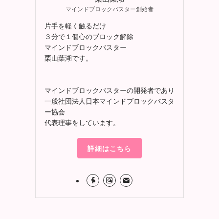
マインドブロックバスター創始者
片手を軽く触るだけ
３分で１個心のブロック解除
マインドブロックバスター
栗山葉湖です。
マインドブロックバスターの開発者であり
一般社団法人日本マインドブロックバスタ
ー協会
代表理事をしています。
詳細はこちら