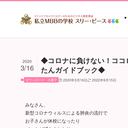
◆コロナに負けない！ココ
2020
3/16
たんガイドブック◆
ダウンロード
小冊子
2020年3月16日
2022年9月15日
みなさん、
新型コロナウィルスによる肺炎の流行で
お子さんが休校になったり