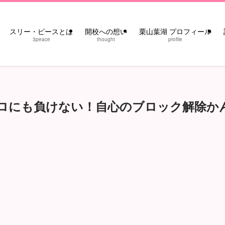
スリー・ピースとは
開校への想い
栗山葉湖 プロフィール
3peace
thought
profile
ロにも負けない！自心のブロック解除か