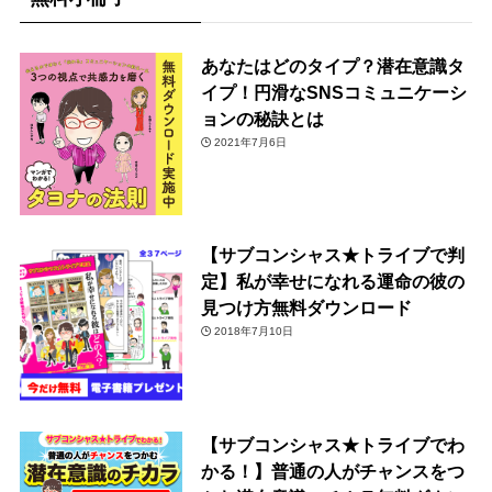
あなたはどのタイプ？潜在意識タ
イプ！円滑なSNSコミュニケーシ
ョンの秘訣とは
2021年7月6日
【サブコンシャス★トライブで判
定】私が幸せになれる運命の彼の
見つけ方無料ダウンロード
2018年7月10日
【サブコンシャス★トライブでわ
かる！】普通の人がチャンスをつ