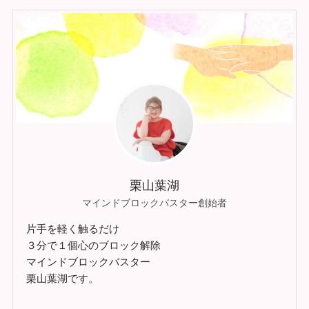
栗山葉湖
マインドブロックバスター創始者
片手を軽く触るだけ
３分で１個心のブロック解除
マインドブロックバスター
栗山葉湖です。