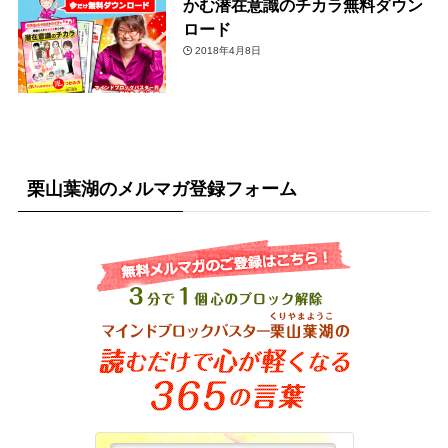
かむ潜在意識のチカラ無料ダウン
ロード
2018年4月8日
栗山葉湖のメルマガ登録フォーム