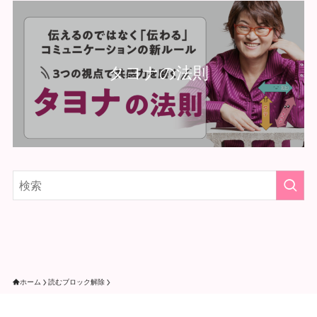
タヨナの法則
ホーム
読むブロック解除