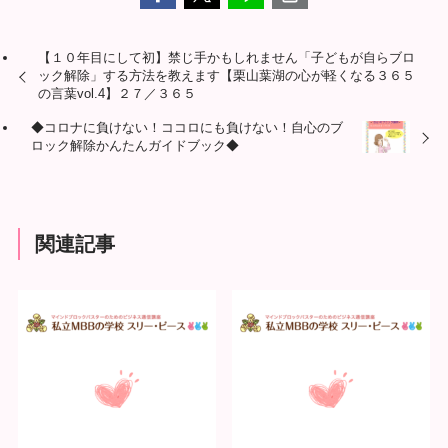
【１０年目にして初】禁じ手かもしれません「子どもが自らブロ
ック解除」する方法を教えます【栗山葉湖の心が軽くなる３６５
の言葉vol.4】２７／３６５
◆コロナに負けない！ココロにも負けない！自心のブ
ロック解除かんたんガイドブック◆
関連記事