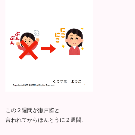
この２週間が瀬戸際と
言われてからほんとうに２週間。