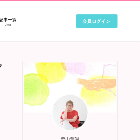
記事一覧
会員ログイン
blog
ク
栗山葉湖