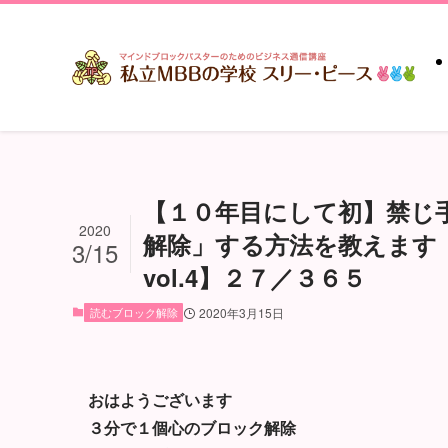
【１０年目にして初】禁じ
2020
解除」する方法を教えます
3/15
vol.4】２７／３６５
読むブロック解除
2020年3月15日
おはようございます
３分で１個心のブロック解除