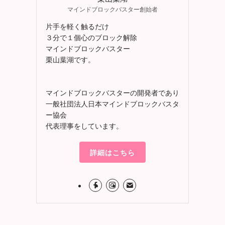
マインドブロックバスター創始者
片手を軽く触るだけ
３分で１個心のブロック解除
マインドブロックバスター
栗山葉湖です。
マインドブロックバスターの開発者であり
一般社団法人日本マインドブロックバスタ
ー協会
代表理事をしています。
詳細はこちら