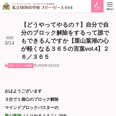
ご入学
MENU
【どうやってやるの？】自分で自
分のブロック解除をするって誰で
2020
もできるんですか【栗山葉湖の心
3/14
が軽くなる３６５の言葉vol.4】２
６／３６５
2020年3月14日
読むブロック解除
おはようございます
３分で１個心のブロック解除
マインドブロックバスターの
栗山葉湖
（くりやまようこ）です。