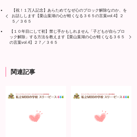
【祝！１万人記念】あらためてなぜ心のブロック解除なのか、を
お話しします【栗山葉湖の心が軽くなる３６５の言葉vol.4】２
５／３６５
【１０年目にして初】禁じ手かもしれません「子どもが自らブロ
ック解除」する方法を教えます【栗山葉湖の心が軽くなる３６５
の言葉vol.4】２７／３６５
関連記事