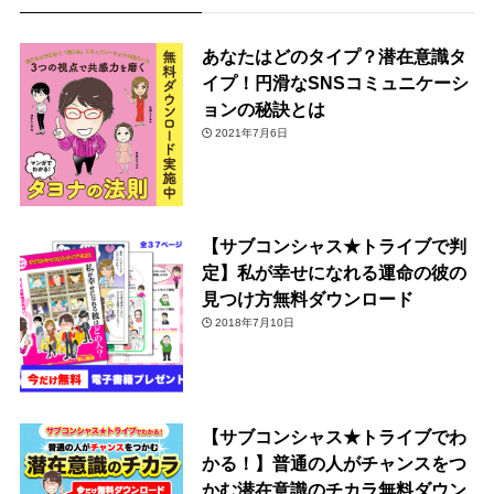
あなたはどのタイプ？潜在意識タ
イプ！円滑なSNSコミュニケーシ
ョンの秘訣とは
2021年7月6日
【サブコンシャス★トライブで判
定】私が幸せになれる運命の彼の
見つけ方無料ダウンロード
2018年7月10日
【サブコンシャス★トライブでわ
かる！】普通の人がチャンスをつ
かむ潜在意識のチカラ無料ダウン