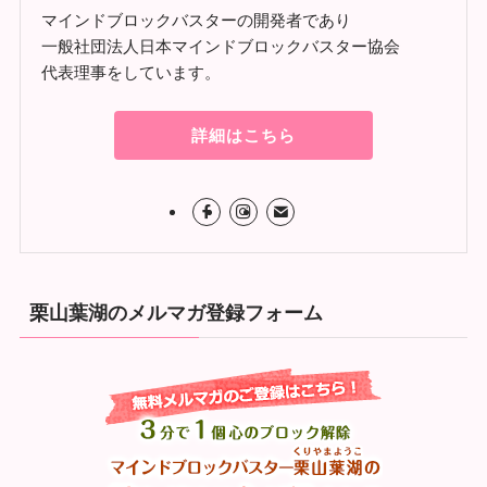
マインドブロックバスターの開発者であり
一般社団法人日本マインドブロックバスター協会
代表理事をしています。
詳細はこちら
栗山葉湖のメルマガ登録フォーム