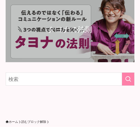
タヨナの法則
ホーム
読むブロック解除