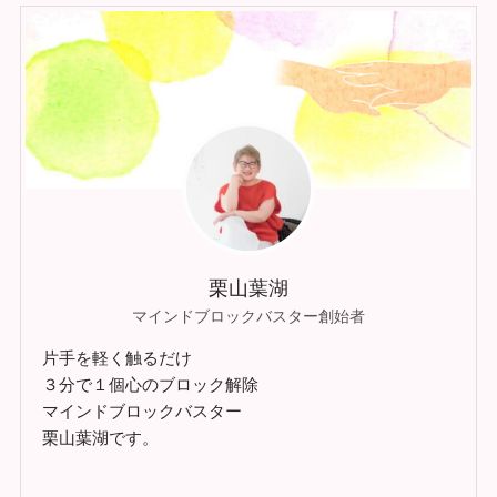
栗山葉湖
マインドブロックバスター創始者
片手を軽く触るだけ
３分で１個心のブロック解除
マインドブロックバスター
栗山葉湖です。