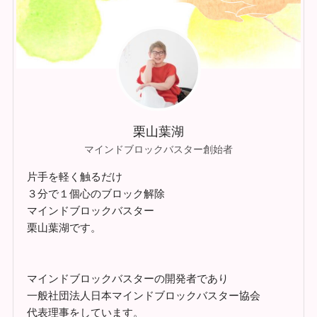
栗山葉湖
マインドブロックバスター創始者
片手を軽く触るだけ
３分で１個心のブロック解除
マインドブロックバスター
栗山葉湖です。
マインドブロックバスターの開発者であり
一般社団法人日本マインドブロックバスター協会
代表理事をしています。