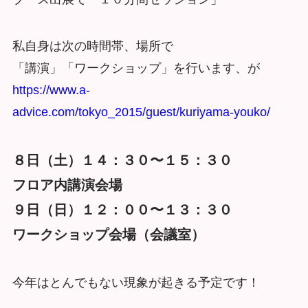
私自身は次の時間帯、場所で
「講演」「ワークショップ」を行います、が
https://www.a-
advice.com/tokyo_2015/guest/kuriyama-youko/
８日（土）１４：３０〜１５：３０
フロア内講演会場
９日（日）１２：００〜１３：３０
ワークショップ会場（会議室）
今年はとんでもない現象が起きる予定です！