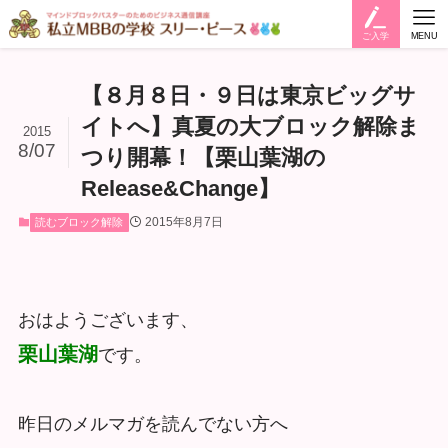
ご入学
MENU
【８月８日・９日は東京ビッグサ
イトへ】真夏の大ブロック解除ま
2015
8/07
つり開幕！【栗山葉湖の
Release&Change】
2015年8月7日
読むブロック解除
おはようございます、
栗山葉湖
です。
昨日のメルマガを読んでない方へ