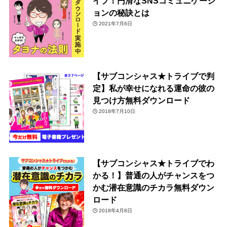
イプ！円滑なSNSコミュニケーシ
ョンの秘訣とは
2021年7月6日
【サブコンシャス★トライブで判
定】私が幸せになれる運命の彼の
見つけ方無料ダウンロード
2018年7月10日
【サブコンシャス★トライブでわ
かる！】普通の人がチャンスをつ
かむ潜在意識のチカラ無料ダウン
ロード
2018年4月8日