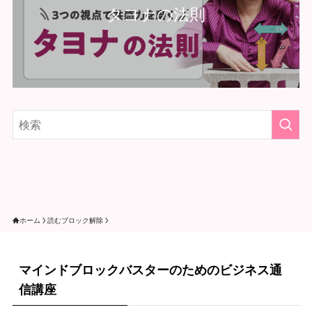
タヨナの法則
ホーム
読むブロック解除
マインドブロックバスターのためのビジネス通
信講座