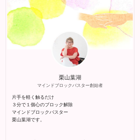
栗山葉湖
マインドブロックバスター創始者
片手を軽く触るだけ
３分で１個心のブロック解除
マインドブロックバスター
栗山葉湖です。