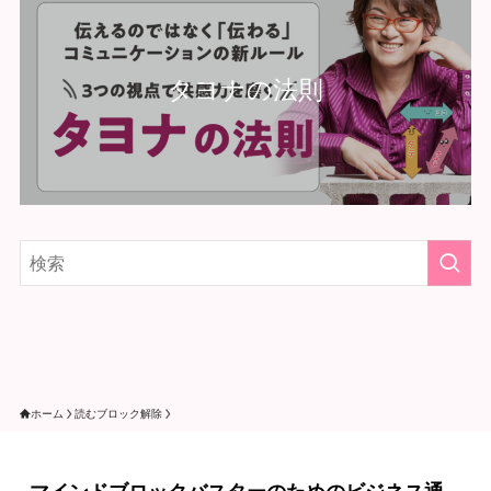
タヨナの法則
ホーム
読むブロック解除