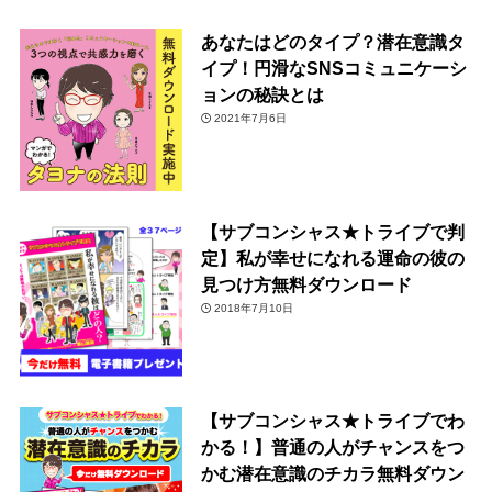
あなたはどのタイプ？潜在意識タ
イプ！円滑なSNSコミュニケーシ
ョンの秘訣とは
2021年7月6日
【サブコンシャス★トライブで判
定】私が幸せになれる運命の彼の
見つけ方無料ダウンロード
2018年7月10日
【サブコンシャス★トライブでわ
かる！】普通の人がチャンスをつ
かむ潜在意識のチカラ無料ダウン