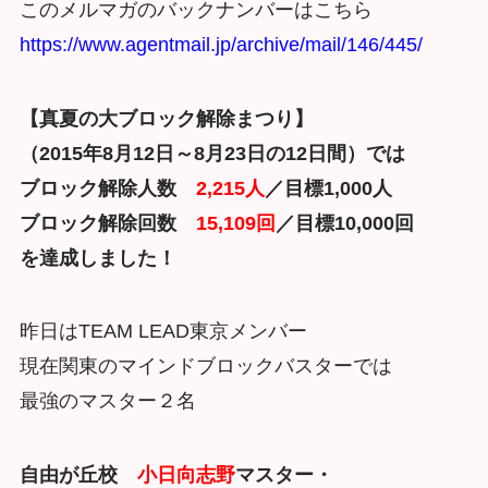
このメルマガのバックナンバーはこちら
https://www.agentmail.jp/archive/mail/146/445/
【真夏の大ブロック解除まつり】
（2015年8月12日～8月23日の12日間）では
ブロック解除人数
2,215人
／目標1,000人
ブロック解除回数
15,109回
／目標10,000回
を達成しました！
昨日はTEAM LEAD東京メンバー
現在関東のマインドブロックバスターでは
最強のマスター２名
自由が丘校
小日向志野
マスター・