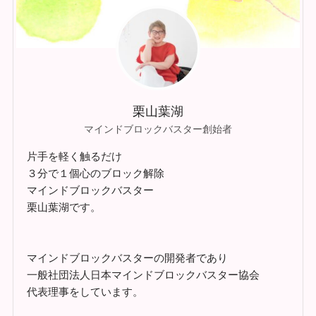
栗山葉湖
マインドブロックバスター創始者
片手を軽く触るだけ
３分で１個心のブロック解除
マインドブロックバスター
栗山葉湖です。
マインドブロックバスターの開発者であり
一般社団法人日本マインドブロックバスター協会
代表理事をしています。