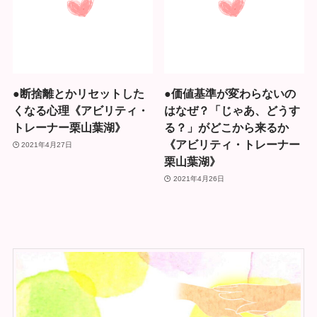
●断捨離とかリセットした
●価値基準が変わらないの
くなる心理《アビリティ・
はなぜ？「じゃあ、どうす
トレーナー栗山葉湖》
る？」がどこから来るか
《アビリティ・トレーナー
2021年4月27日
栗山葉湖》
2021年4月26日