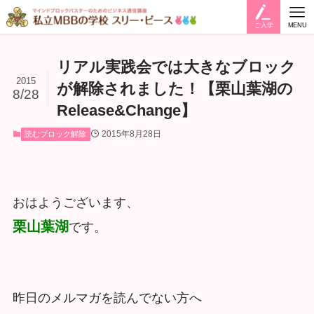
ご入学
MENU
リアル実践会では大きなブロック
2015
が解除されました！【栗山葉湖の
8/28
Release&Change】
2015年8月28日
読むブロック解除
おはようございます、
栗山葉湖
です。
昨日のメルマガを読んでない方へ