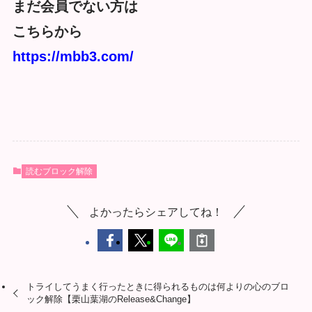
まだ会員でない方は
こちらから
https://mbb3.com/
読むブロック解除
よかったらシェアしてね！
トライしてうまく行ったときに得られるものは何よりの心のブロ
ック解除【栗山葉湖のRelease&Change】