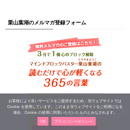
栗山葉湖のメルマガ登録フォーム
お客様により良いサービスをご提供するため、当ウェブサイトでは
Cookie を使用しています。このまま当ウェブサイトをご利用になる
場合、Cookie の使用に同意いただいたものとみなされます。
OK
プライバシーポリシー