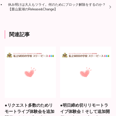
休み明けは大人もツライ。何のためにブロック解除をするのか？
【栗山葉湖のRelease&Change】
関連記事
●リクエスト多数のためリ
●明日締め切りリモートラ
モートライブ体験会を追加
イブ体験会！そして追加開