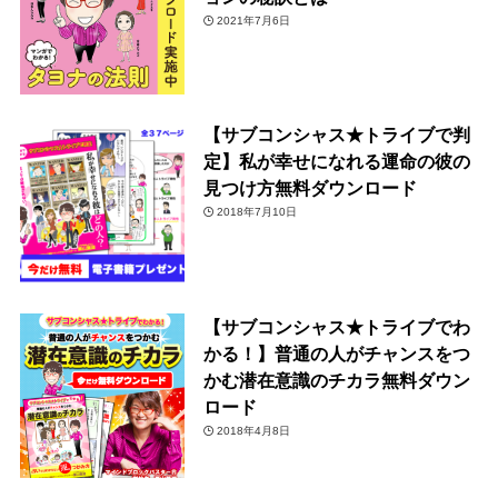
2021年7月6日
【サブコンシャス★トライブで判
定】私が幸せになれる運命の彼の
見つけ方無料ダウンロード
2018年7月10日
【サブコンシャス★トライブでわ
かる！】普通の人がチャンスをつ
かむ潜在意識のチカラ無料ダウン
ロード
2018年4月8日