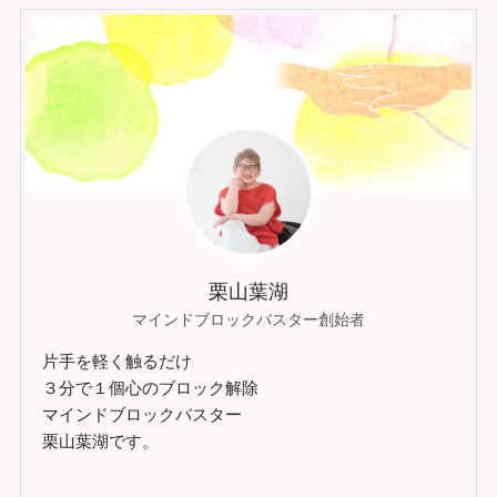
栗山葉湖
マインドブロックバスター創始者
片手を軽く触るだけ
３分で１個心のブロック解除
マインドブロックバスター
栗山葉湖です。