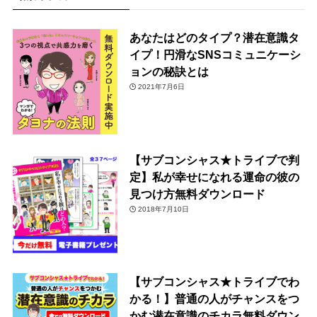
あなたはどのタイプ？潜在意識タ
イプ！円滑なSNSコミュニケーシ
ョンの秘訣とは
2021年7月6日
【サブコンシャス★トライブで判
定】私が幸せになれる運命の彼の
見つけ方無料ダウンロード
2018年7月10日
【サブコンシャス★トライブでわ
かる！】普通の人がチャンスをつ
かむ潜在意識のチカラ無料ダウン