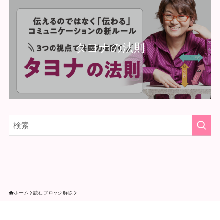
タヨナの法則
ホーム
読むブロック解除