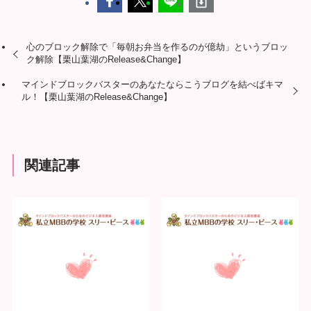
心のブロック解除で「毎朝お弁当を作るのが億劫」というブロッ
ク解除【栗山葉湖のRelease&Change】
マインドブロックバスターのあなたならこうブログを結べばキマ
ル！【栗山葉湖のRelease&Change】
関連記事