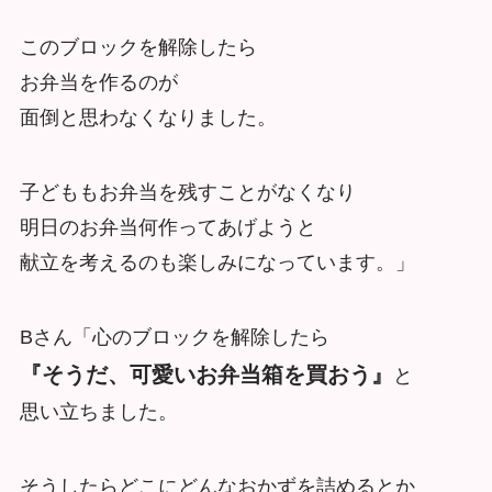
このブロックを解除したら
お弁当を作るのが
面倒と思わなくなりました。
子どももお弁当を残すことがなくなり
明日のお弁当何作ってあげようと
献立を考えるのも楽しみになっています。」
Bさん「心のブロックを解除したら
『そうだ、可愛いお弁当箱を買おう』
と
思い立ちました。
そうしたらどこにどんなおかずを詰めるとか