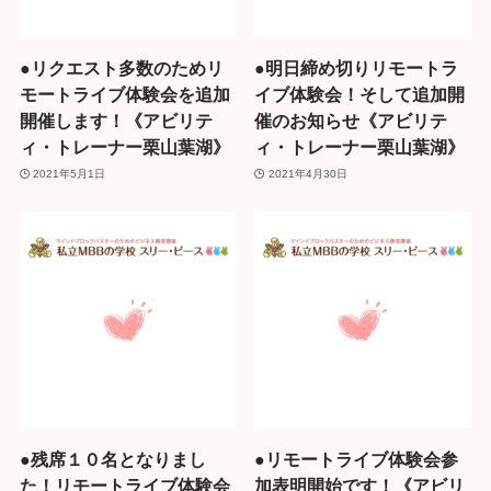
●リクエスト多数のためリ
●明日締め切りリモートラ
モートライブ体験会を追加
イブ体験会！そして追加開
開催します！《アビリテ
催のお知らせ《アビリテ
ィ・トレーナー栗山葉湖》
ィ・トレーナー栗山葉湖》
2021年5月1日
2021年4月30日
●残席１０名となりまし
●リモートライブ体験会参
た！リモートライブ体験会
加表明開始です！《アビリ