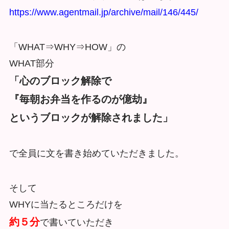
https://www.agentmail.jp/archive/mail/146/445/
「WHAT⇒WHY⇒HOW」の
WHAT部分
「心のブロック解除で
『毎朝お弁当を作るのが億劫』
というブロックが解除されました」
で全員に文を書き始めていただきました。
そして
WHYに当たるところだけを
約５分
で書いていただき