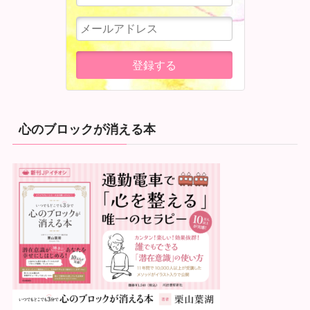
心のブロックが消える本