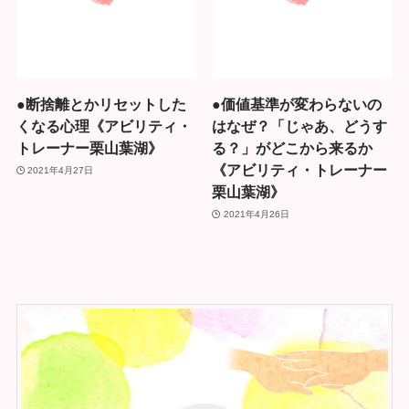
●断捨離とかリセットした
●価値基準が変わらないの
くなる心理《アビリティ・
はなぜ？「じゃあ、どうす
トレーナー栗山葉湖》
る？」がどこから来るか
《アビリティ・トレーナー
2021年4月27日
栗山葉湖》
2021年4月26日