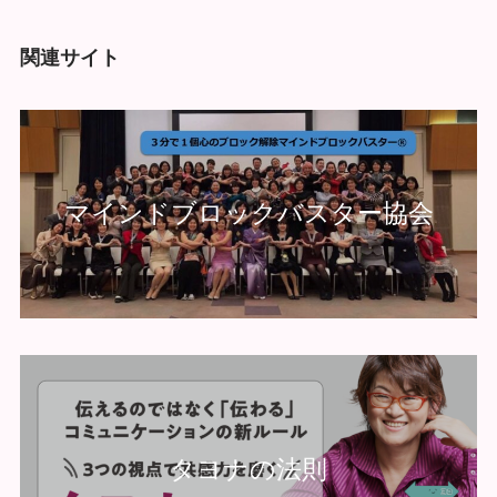
関連サイト
マインドブロックバスター協会
タヨナの法則