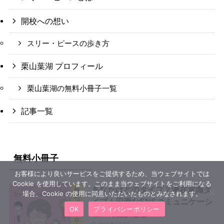
開校への想い
スリー・ピースの歩き方
栗山葉湖 プロフィール
栗山葉湖の無料小冊子一覧
記事一覧
無料小冊子
お客様により良いサービスをご提供するため、当ウェブサイトでは
Cookie を使用しています。このまま当ウェブサイトをご利用になる
あなたはどのタイプ？潜在意識タ
場合、Cookie の使用に同意いただいたものとみなされます。
イプ！円滑なSNSコミュニケーシ
OK
プライバシーポリシー
ョンの秘訣とは