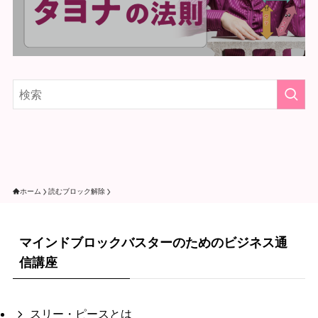
ホーム
読むブロック解除
マインドブロックバスターのためのビジネス通
信講座
スリー・ピースとは