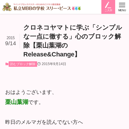
ご入学
MENU
クロネコヤマトに学ぶ「シンプル
な一点に徹する」心のブロック解
2015
9/14
除【栗山葉湖の
Release&Change】
2015年9月14日
読むブロック解除
おはようございます、
栗山葉湖
です。
昨日のメルマガを読んでない方へ