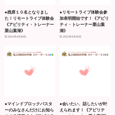
●残席１０名となりまし
●リモートライブ体験会参
た！リモートライブ体験会
加表明開始です！《アビリ
《アビリティ・トレーナー
ティ・トレーナー栗山葉
栗山葉湖》
湖》
2021年4月30日
2021年4月29日
●マインドブロックバスタ
●会いたい、話したいが叶
ーのみなさんだけにお知ら
えられます！《アビリテ