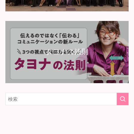
タヨナの法則