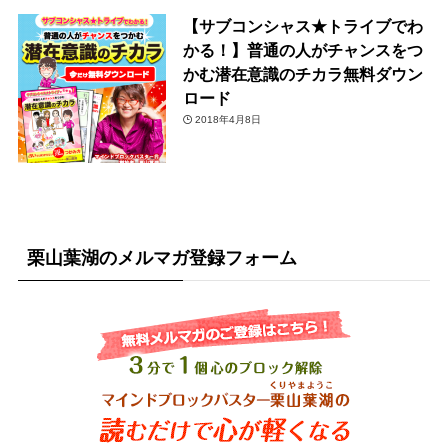
【サブコンシャス★トライブでわ
かる！】普通の人がチャンスをつ
かむ潜在意識のチカラ無料ダウン
ロード
2018年4月8日
栗山葉湖のメルマガ登録フォーム