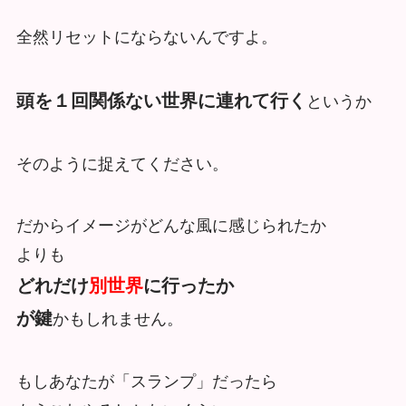
全然リセットにならないんですよ。
頭を１回関係ない世界に連れて行く
というか
そのように捉えてください。
だからイメージがどんな風に感じられたか
よりも
どれだけ
別世界
に行ったか
が鍵
かもしれません。
もしあなたが「スランプ」だったら