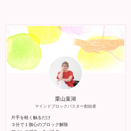
栗山葉湖
マインドブロックバスター創始者
片手を軽く触るだけ
３分で１個心のブロック解除