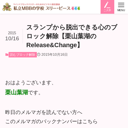
ご入学
MENU
スランプから脱出できる心のブ
2015
ロック解除【栗山葉湖の
10/16
Release&Change】
2015年10月16日
読むブロック解除
おはようございます、
栗山葉湖
です。
昨日のメルマガを読んでない方へ
このメルマガのバックナンバーはこちら