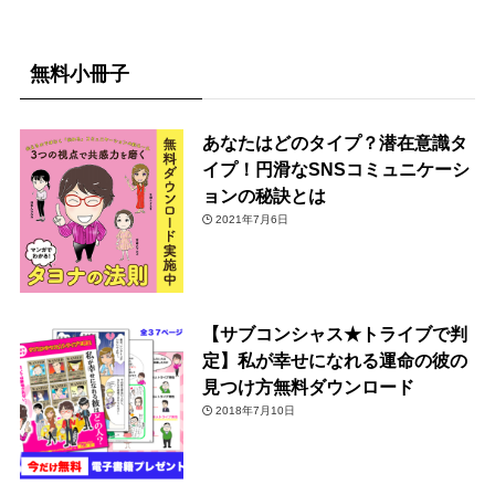
無料小冊子
あなたはどのタイプ？潜在意識タ
イプ！円滑なSNSコミュニケーシ
ョンの秘訣とは
2021年7月6日
【サブコンシャス★トライブで判
定】私が幸せになれる運命の彼の
見つけ方無料ダウンロード
2018年7月10日