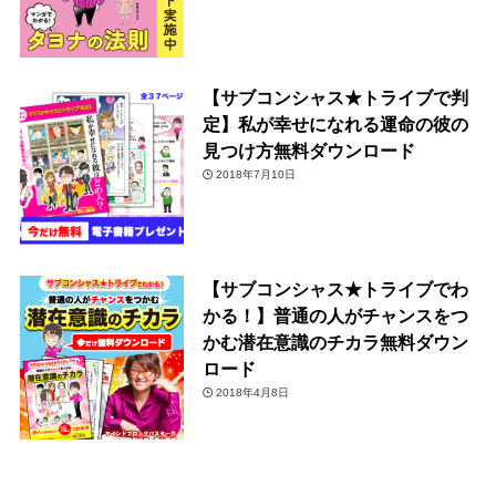
【サブコンシャス★トライブで判
定】私が幸せになれる運命の彼の
見つけ方無料ダウンロード
2018年7月10日
【サブコンシャス★トライブでわ
かる！】普通の人がチャンスをつ
かむ潜在意識のチカラ無料ダウン
ロード
2018年4月8日