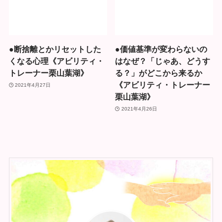
●断捨離とかリセットした
●価値基準が変わらないの
くなる心理《アビリティ・
はなぜ？「じゃあ、どうす
トレーナー栗山葉湖》
る？」がどこから来るか
《アビリティ・トレーナー
2021年4月27日
栗山葉湖》
2021年4月26日