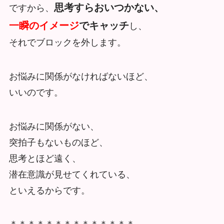
思考すらおいつかない、
ですから、
一瞬のイメージ
でキャッチ
し、
それでブロックを外します。
お悩みに関係がなければないほど、
いいのです。
お悩みに関係がない、
突拍子もないものほど、
思考とほど遠く、
潜在意識が見せてくれている、
といえるからです。