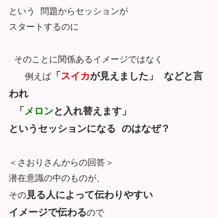
という 問題からセッションが
スタートするのに
そのことに関係あるイメージではなく
「
スイカ
が見えました」 などと言
例えば
われ
「
メロン
と入れ替えます」
というセッションになる のはなぜ？
＜さおりさんからの回答＞
潜在意識の中のものが、
見る人によって伝わりやすい
その
イメージで伝わる
ので