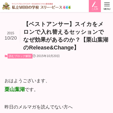
ご入学
MENU
【ベストアンサー】スイカをメ
ロンで入れ替えるセッションで
2015
10/20
なぜ効果があるのか？【栗山葉湖
のRelease&Change】
2015年10月20日
読むブロック解除
おはようございます、
栗山葉湖
です。
昨日のメルマガを読んでない方へ