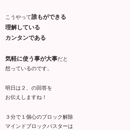
誰もができる
こうやって
理解している
カンタンである
気軽に使う事が大事
だと
想っているのです。
明日は２、の回答を
お伝えしますね！
３分で１個心のブロック解除
マインドブロックバスターは