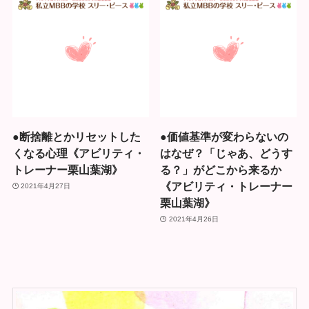
●断捨離とかリセットした
●価値基準が変わらないの
くなる心理《アビリティ・
はなぜ？「じゃあ、どうす
トレーナー栗山葉湖》
る？」がどこから来るか
《アビリティ・トレーナー
2021年4月27日
栗山葉湖》
2021年4月26日