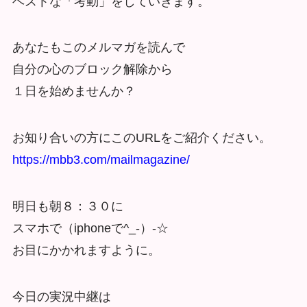
ベストな「考動」をしていきます。
あなたもこのメルマガを読んで
自分の心のブロック解除から
１日を始めませんか？
お知り合いの方にこのURLをご紹介ください。
https://mbb3.com/mailmagazine/
明日も朝８：３０に
スマホで（iphoneで^_-）-☆
お目にかかれますように。
今日の実況中継は