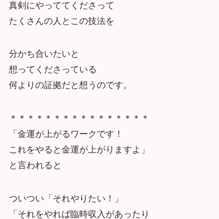
真剣にやっててくださって
たくさんの人とこの技法を
分かち合いたいと
想ってくださっている
何よりの証拠だと想うのです。
＊＊＊＊＊＊＊＊＊＊＊＊＊＊＊＊
「金運が上がるワークです！
これをやると金運が上がりますよ」
と言われると
ついつい「それやりたい！」
「それをやれば臨時収入があったり