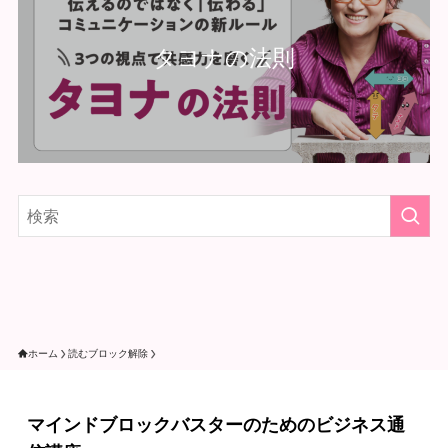
タヨナの法則
ホーム
読むブロック解除
マインドブロックバスターのためのビジネス通