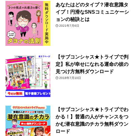
あなたはどのタイプ？潜在意識タ
イプ！円滑なSNSコミュニケーシ
ョンの秘訣とは
2021年7月6日
【サブコンシャス★トライブで判
定】私が幸せになれる運命の彼の
見つけ方無料ダウンロード
2018年7月10日
【サブコンシャス★トライブでわ
かる！】普通の人がチャンスをつ
かむ潜在意識のチカラ無料ダウン
ロード