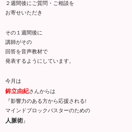
２週間後にご質問・ご相談を
お寄せいただき
その１週間後に
講師がその
回答を音声教材で
発表するようにしています。
今月は
鉾立由紀
さんからは
『影響力のある方から応援される!
マインドブロックバスターのための
人脈術
』