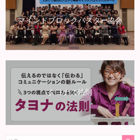
マインドブロックバスター協会
タヨナの法則