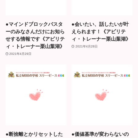
●マインドブロックバスタ
●会いたい、話したいが叶
ーのみなさんだけにお知ら
えられます！《アビリテ
せする情報です《アビリテ
ィ・トレーナー栗山葉湖》
ィ・トレーナー栗山葉湖》
2021年4月28日
2021年4月29日
●断捨離とかリセットした
●価値基準が変わらないの