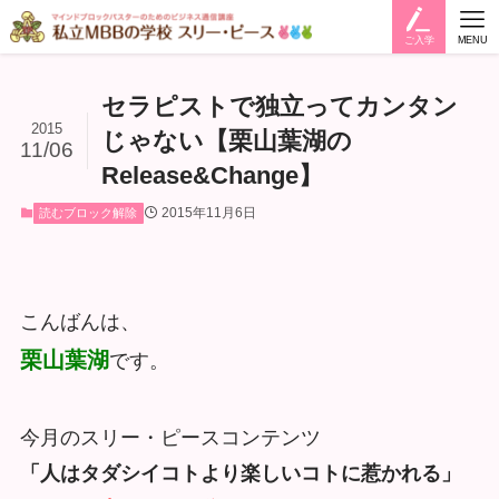
ご入学
MENU
セラピストで独立ってカンタン
2015
じゃない【栗山葉湖の
11/06
Release&Change】
2015年11月6日
読むブロック解除
こんばんは、
栗山葉湖
です。
今月のスリー・ピースコンテンツ
「人はタダシイコトより楽しいコトに惹かれる」