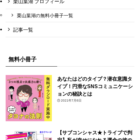
栗山葉湖 プロフィール
栗山葉湖の無料小冊子一覧
記事一覧
無料小冊子
あなたはどのタイプ？潜在意識タ
イプ！円滑なSNSコミュニケーシ
ョンの秘訣とは
2021年7月6日
【サブコンシャス★トライブで判