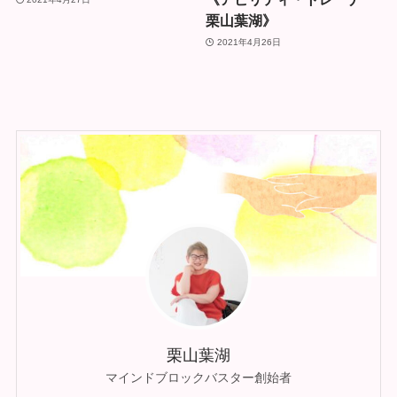
栗山葉湖》
2021年4月26日
栗山葉湖
マインドブロックバスター創始者