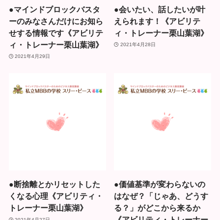
●マインドブロックバスタ
●会いたい、話したいが叶
ーのみなさんだけにお知ら
えられます！《アビリテ
せする情報です《アビリテ
ィ・トレーナー栗山葉湖》
ィ・トレーナー栗山葉湖》
2021年4月28日
2021年4月29日
●断捨離とかリセットした
●価値基準が変わらないの
くなる心理《アビリティ・
はなぜ？「じゃあ、どうす
トレーナー栗山葉湖》
る？」がどこから来るか
《アビリティ・トレーナー
2021年4月27日