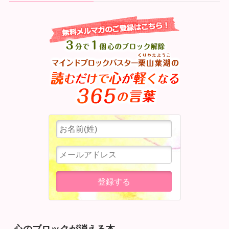
心のブロックが消える本