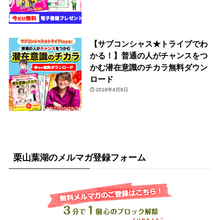
【サブコンシャス★トライブでわ
かる！】普通の人がチャンスをつ
かむ潜在意識のチカラ無料ダウン
ロード
2018年4月8日
栗山葉湖のメルマガ登録フォーム