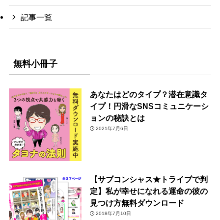
記事一覧
無料小冊子
あなたはどのタイプ？潜在意識タ
イプ！円滑なSNSコミュニケーシ
ョンの秘訣とは
2021年7月6日
【サブコンシャス★トライブで判
定】私が幸せになれる運命の彼の
見つけ方無料ダウンロード
2018年7月10日