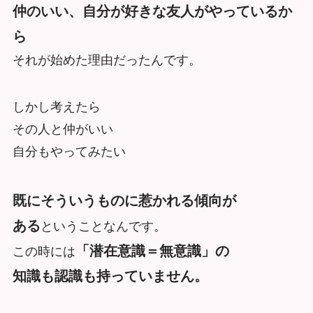
仲のいい、自分が好きな友人がやっているか
ら
それが始めた理由だったんです。
しかし考えたら
その人と仲がいい
自分もやってみたい
既にそういうものに惹かれる傾向が
ある
ということなんです。
「潜在意識＝無意識」の
この時には
知識も認識も持っていません。