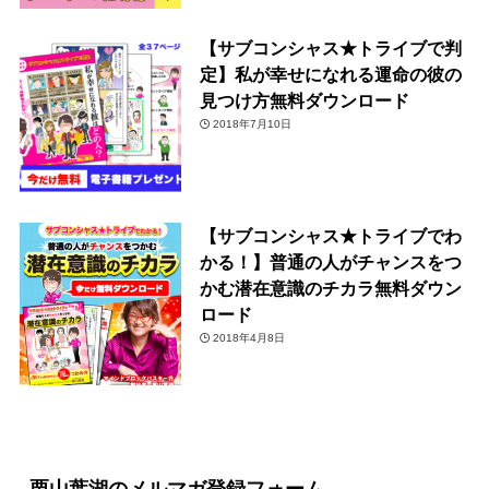
【サブコンシャス★トライブで判
定】私が幸せになれる運命の彼の
見つけ方無料ダウンロード
2018年7月10日
【サブコンシャス★トライブでわ
かる！】普通の人がチャンスをつ
かむ潜在意識のチカラ無料ダウン
ロード
2018年4月8日