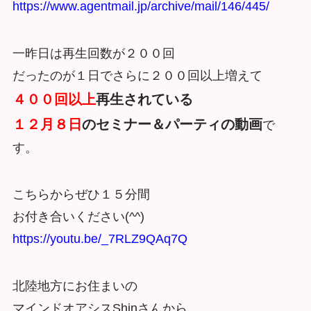
https://www.agentmail.jp/archive/mail/146/445/
一昨日は再生回数が２００回
だったのが１日でさらに２００回以上増えて
４００回以上
再生されている
１２月８日
のセミナー＆パーティの動画
で
す。
こちらからぜひ１５分間
お付き合いください(^^)
https://youtu.be/_7RLZ9QAq7Q
北陸地方にお住まいの
マインドオアシスShinさんから