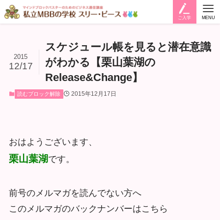
ご入学
MENU
スケジュール帳を見ると潜在意識
2015
がわかる【栗山葉湖の
12/17
Release&Change】
2015年12月17日
読むブロック解除
おはようございます、
栗山葉湖
です。
前号のメルマガを読んでない方へ
このメルマガのバックナンバーはこちら