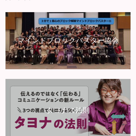
マインドブロックバスター協会
タヨナの法則