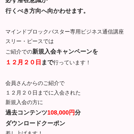
必ず潜在意識が
行くべき方向へ向かわせます。
マインドブロックバスター専用ビジネス通信講座
スリー・ピースでは
新規入会キャンペーンを
ご紹介での
１２月２０日
まで
行っています！
会員さんからのご紹介で
１２月２０日までに入会された
新規入会の方に
過去コンテンツ
108,000円
分
ダウンロードクーポン
差し上げます！