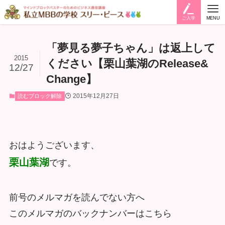
ご入学
MENU
「夢見る夢子ちゃん」は返上して
2015
ください【栗山葉湖のRelease&
12/27
Change】
2015年12月27日
読むブロック解除
おはようございます、
栗山葉湖
です。
前号のメルマガを読んでない方へ
このメルマガのバックナンバーはこちら