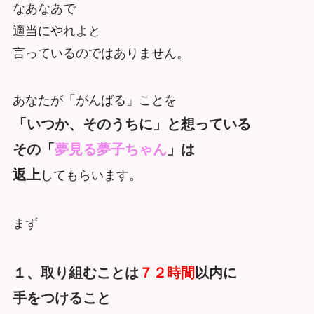
なあなあで
適当にやれよと
言っているのではありません。
あなたが「がんばる」ことを
「いつか、そのうちに」と想っている
その「
夢見る夢子ちゃん
」は
返上
してもらいます。
まず
１、取り組むことは
７２時間
以内に
手をつけること