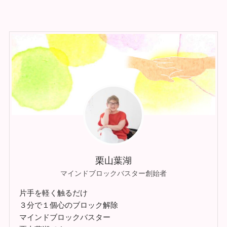
栗山葉湖
マインドブロックバスター創始者
片手を軽く触るだけ
３分で１個心のブロック解除
マインドブロックバスター