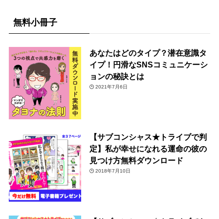
無料小冊子
あなたはどのタイプ？潜在意識タ
イプ！円滑なSNSコミュニケーシ
ョンの秘訣とは
2021年7月6日
【サブコンシャス★トライブで判
定】私が幸せになれる運命の彼の
見つけ方無料ダウンロード
2018年7月10日