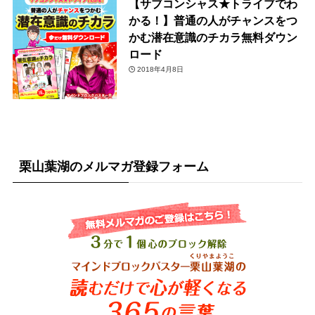
【サブコンシャス★トライブでわ
かる！】普通の人がチャンスをつ
かむ潜在意識のチカラ無料ダウン
ロード
2018年4月8日
栗山葉湖のメルマガ登録フォーム