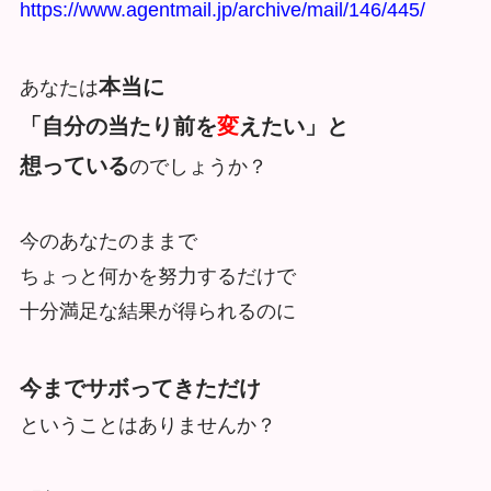
https://www.agentmail.jp/archive/mail/146/445/
本当に
あなたは
「自分の当たり前を
変
えたい」と
想っている
のでしょうか？
今のあなたのままで
ちょっと何かを努力するだけで
十分満足な結果が得られるのに
今までサボってきただけ
ということはありませんか？