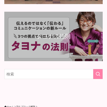
タヨナの法則
ホーム
読むブロック解除