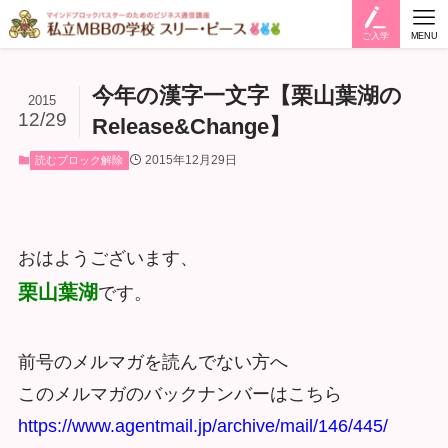
ご入学
MENU
今年の漢字一文字【栗山葉湖の
2015
12/29
Release&Change】
2015年12月29日
読むブロック解除
おはようございます、
栗山葉湖
です。
前号のメルマガを読んでない方へ
このメルマガのバックナンバーはこちら
https://www.agentmail.jp/archive/mail/146/445/