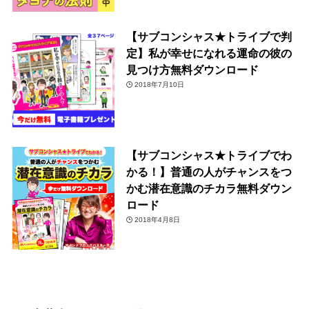
【サブコンシャス★トライブで判
定】私が幸せになれる運命の彼の
見つけ方無料ダウンロード
2018年7月10日
【サブコンシャス★トライブでわ
かる！】普通の人がチャンスをつ
かむ潜在意識のチカラ無料ダウン
ロード
2018年4月8日