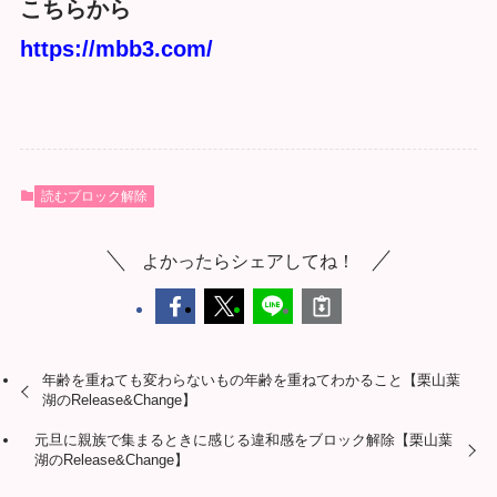
こちらから
https://mbb3.com/
読むブロック解除
よかったらシェアしてね！
年齢を重ねても変わらないもの年齢を重ねてわかること【栗山葉
湖のRelease&Change】
元旦に親族で集まるときに感じる違和感をブロック解除【栗山葉
湖のRelease&Change】