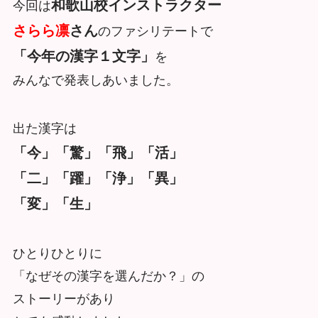
和歌山校インストラクター
今回は
さらら凛
さん
のファシリテートで
「今年の漢字１文字」
を
みんなで発表しあいました。
出た漢字は
「今」「驚」「飛」「活」
「二」「躍」「浄」「異」
「変」「生」
ひとりひとりに
「なぜその漢字を選んだか？」の
ストーリーがあり