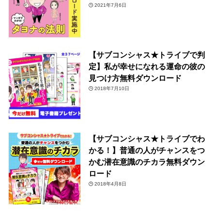
2021年7月6日
【サブコンシャス★トライブで判
定】私が幸せになれる運命の彼の
見つけ方無料ダウンロード
2018年7月10日
【サブコンシャス★トライブでわ
かる！】普通の人がチャンスをつ
かむ潜在意識のチカラ無料ダウン
ロード
2018年4月8日