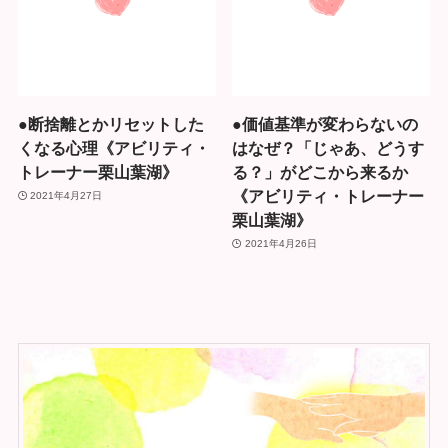
●断捨離とかリセットした
●価値基準が変わらないの
くなる心理《アビリティ・
はなぜ？「じゃあ、どうす
トレーナー栗山葉湖》
る？」がどこから来るか
《アビリティ・トレーナー
2021年4月27日
栗山葉湖》
2021年4月26日