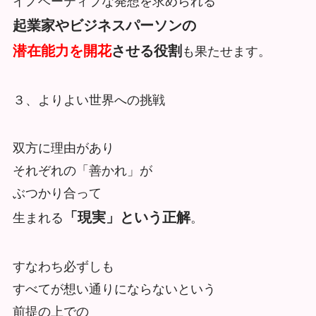
イノベーティブな発想を求められる
起業家やビジネスパーソンの
潜在能力を開花
させる役割
も果たせます。
３、よりよい世界への挑戦
双方に理由があり
それぞれの「善かれ」が
ぶつかり合って
「現実」という正解
生まれる
。
すなわち必ずしも
すべてが想い通りにならないという
前提の上での