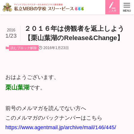
ご入学
MENU
２０１６年は傍観者を返上しよう
2016
1/23
【栗山葉湖のRelease&Change】
2016年1月23日
読むブロック解除
おはようございます、
栗山葉湖
です。
前号のメルマガを読んでない方へ
このメルマガのバックナンバーはこちら
https://www.agentmail.jp/archive/mail/146/445/