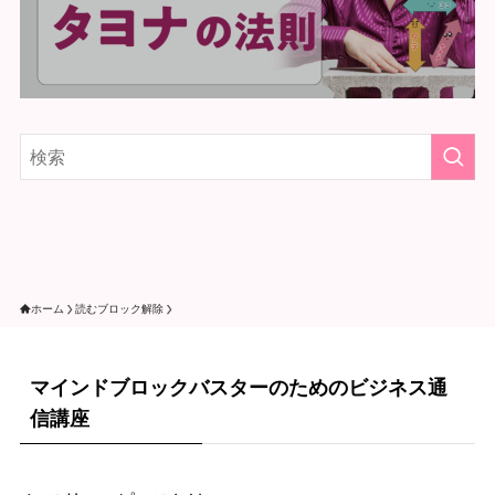
ホーム
読むブロック解除
マインドブロックバスターのためのビジネス通
信講座