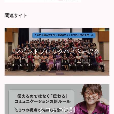
関連サイト
マインドブロックバスター協会
タヨナの法則