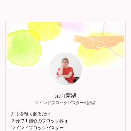
栗山葉湖
マインドブロックバスター創始者
片手を軽く触るだけ
３分で１個心のブロック解除
マインドブロックバスター