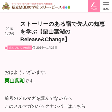
ご入学
MENU
ストーリーのある宿で先人の知恵
2016
を学ぶ【栗山葉湖の
1/26
Release&Change】
2016年1月26日
読むブロック解除
おはようございます、
栗山葉湖
です。
前号のメルマガを読んでない方へ
このメルマガのバックナンバーはこちら