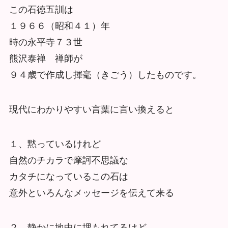
この石徳五訓は
１９６６（昭和４１）年
時の永平寺７３世
熊沢泰禅 禅師が
９４歳で作成し揮毫（きごう）したものです。
現代にわかりやすい言葉に言い換えると
１、黙っているけれど
自然のチカラで摩訶不思議な
カタチになっているこの石は
意外といろんなメッセージを伝えて来る
２、静かに地中に埋もれてるけど