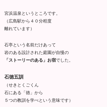
宮浜温泉というところです。
（広島駅から４０分程度
離れています）
石亭という名前だけあって
岩のある設計された庭園が自慢の
「ストーリーのある」お宿
でした。
石徳五訓
（せきとくごくん
石にある「徳」から
５つの教訓を学べという意味です）