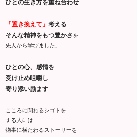
ひとの生き方を重ね合わせ
「置き換えて」
考える
そんな精神をもつ豊かさ
を
先人から学びました。
ひとの心、感情を
受け止め咀嚼し
寄り添い励ます
こころに関わるシゴトを
する人には
物事に横たわるストーリーを