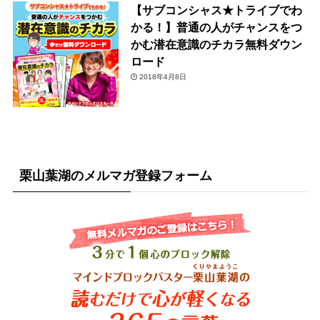
【サブコンシャス★トライブでわ
かる！】普通の人がチャンスをつ
かむ潜在意識のチカラ無料ダウン
ロード
2018年4月8日
栗山葉湖のメルマガ登録フォーム