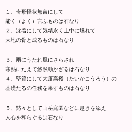
１、奇形怪状無言にして
能く（よく）言ふものは石なり
２、沈着にして気精永く土中に埋れて
大地の骨と成るものは石なり
３、雨にうたれ風にさらされ
寒熱にたえて悠然動かざるは石なり
４、堅質にして大厦高楼（たいかこうろう）の
基礎たるの任務を果すものは石なり
５、黙々として山岳庭園などに趣きを添え
人心を和らぐるは石なり