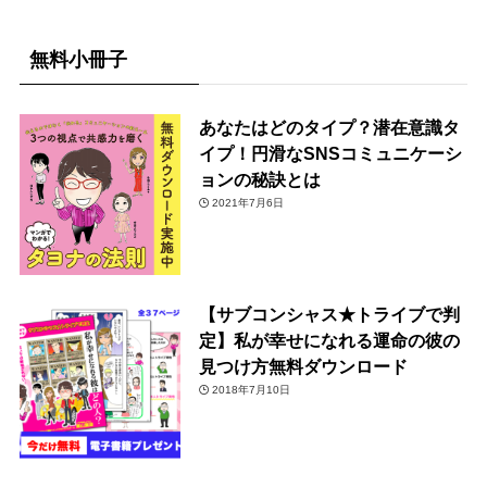
無料小冊子
あなたはどのタイプ？潜在意識タ
イプ！円滑なSNSコミュニケーシ
ョンの秘訣とは
2021年7月6日
【サブコンシャス★トライブで判
定】私が幸せになれる運命の彼の
見つけ方無料ダウンロード
2018年7月10日