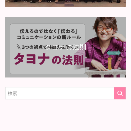
タヨナの法則