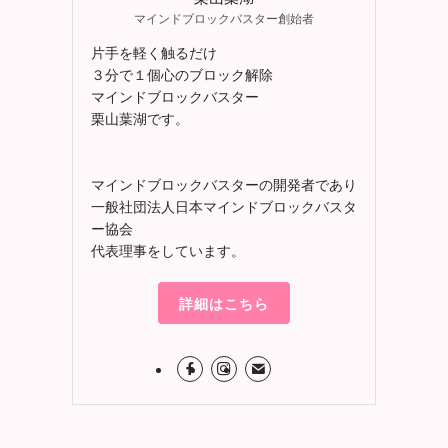
マインドブロックバスター創始者
片手を軽く触るだけ
３分で１個心のブロック解除
マインドブロックバスター
栗山葉湖です。
マインドブロックバスターの開発者であり
一般社団法人日本マインドブロックバスタ
ー協会
代表理事をしています。
詳細はこちら