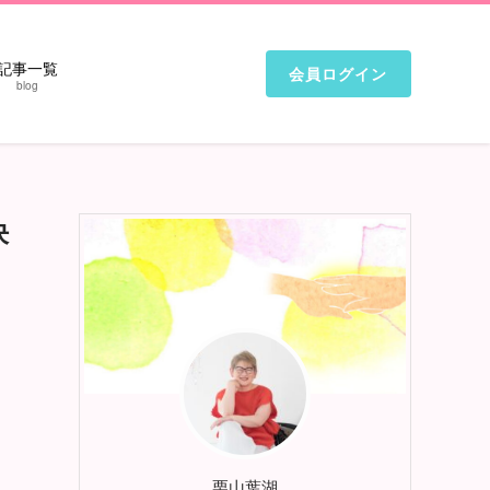
記事一覧
会員ログイン
blog
決
栗山葉湖