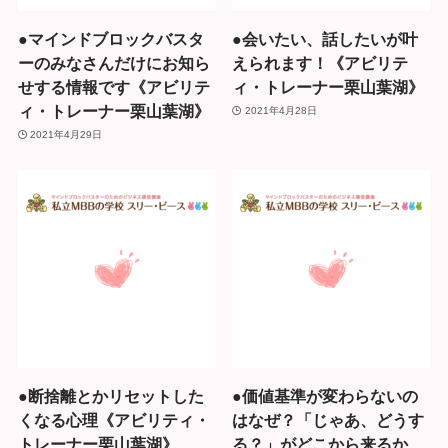
●マインドブロックバスタ
●会いたい、話したいが叶
ーのみなさんだけにお知ら
えられます！《アビリテ
せする情報です《アビリテ
ィ・トレーナー栗山葉湖》
ィ・トレーナー栗山葉湖》
2021年4月28日
2021年4月29日
●断捨離とかリセットした
●価値基準が変わらないの
くなる心理《アビリティ・
はなぜ？「じゃあ、どうす
トレーナー栗山葉湖》
る？」がどこから来るか