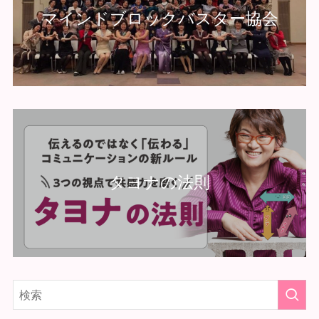
マインドブロックバスター協会
タヨナの法則