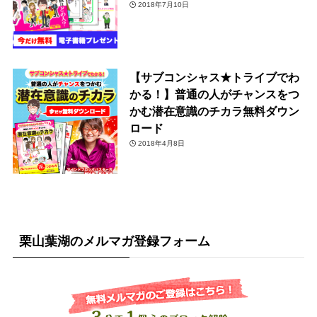
2018年7月10日
【サブコンシャス★トライブでわ
かる！】普通の人がチャンスをつ
かむ潜在意識のチカラ無料ダウン
ロード
2018年4月8日
栗山葉湖のメルマガ登録フォーム