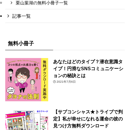
栗山葉湖の無料小冊子一覧
記事一覧
無料小冊子
あなたはどのタイプ？潜在意識タ
イプ！円滑なSNSコミュニケーシ
ョンの秘訣とは
2021年7月6日
【サブコンシャス★トライブで判
定】私が幸せになれる運命の彼の
見つけ方無料ダウンロード