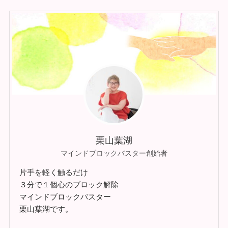
栗山葉湖
マインドブロックバスター創始者
片手を軽く触るだけ
３分で１個心のブロック解除
マインドブロックバスター
栗山葉湖です。