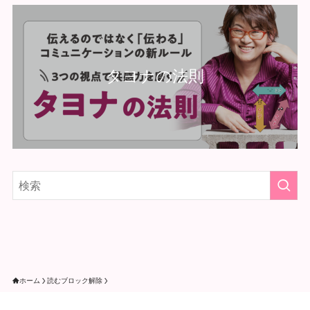
タヨナの法則
ホーム
読むブロック解除