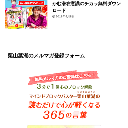
かむ潜在意識のチカラ無料ダウン
ロード
2018年4月8日
栗山葉湖のメルマガ登録フォーム