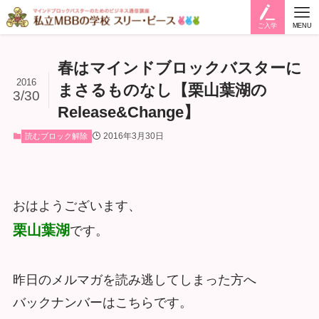
ご入学
MENU
春はマインドブロックバスターに
2016
まさるものなし【栗山葉湖の
3/30
Release&Change】
2016年3月30日
読むブロック解除
おはようございます、
栗山葉湖
です。
昨日のメルマガを読み逃してしまった方へ
バックナンバーはこちらです。