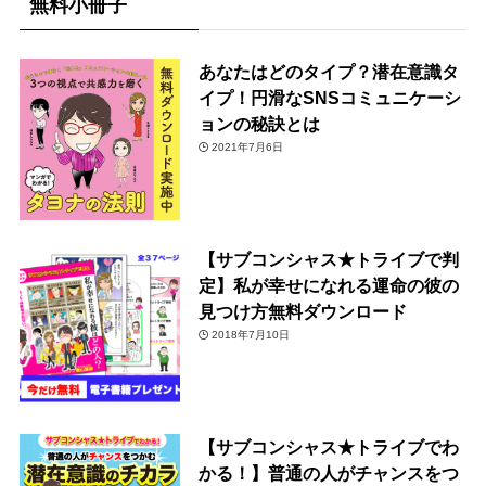
無料小冊子
あなたはどのタイプ？潜在意識タ
イプ！円滑なSNSコミュニケーシ
ョンの秘訣とは
2021年7月6日
【サブコンシャス★トライブで判
定】私が幸せになれる運命の彼の
見つけ方無料ダウンロード
2018年7月10日
【サブコンシャス★トライブでわ
かる！】普通の人がチャンスをつ