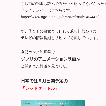
もし前の記事も読んでみたいと想ってくださった
バックナンバーはこちらです。
https://www.agentmail.jp/archive/mail/146/445/
朝、子どもの目覚まし代わり兼時計代わりに
テレビの情報番組をリビングで流しています。
今朝カンヌ映画祭で
ジブリのアニメーション映画
が
公開された報道を見ました。
日本では９月公開予定の
「レッドタートル」