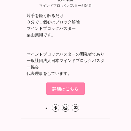
マインドブロックバスター創始者
片手を軽く触るだけ
３分で１個心のブロック解除
マインドブロックバスター
栗山葉湖です。
マインドブロックバスターの開発者であり
一般社団法人日本マインドブロックバスタ
ー協会
代表理事をしています。
詳細はこちら