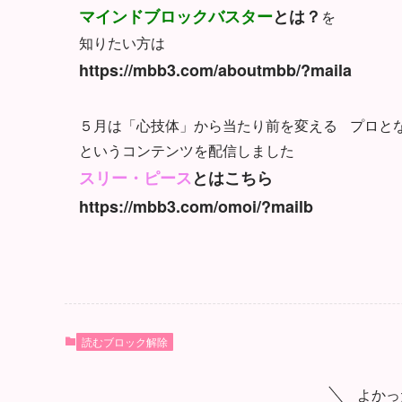
マインドブロックバスター
とは？
を
知りたい方は
https://mbb3.com/aboutmbb/?maila
５月は「心技体」から当たり前を変える プロと
というコンテンツを配信しました
スリー・ピース
とはこちら
https://mbb3.com/omoi/?mailb
読むブロック解除
よかっ