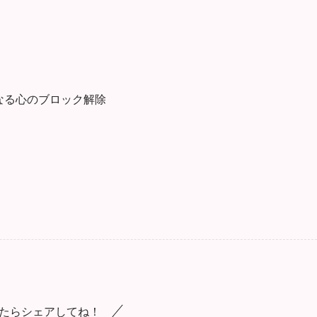
なる心のブロック解除
たらシェアしてね！