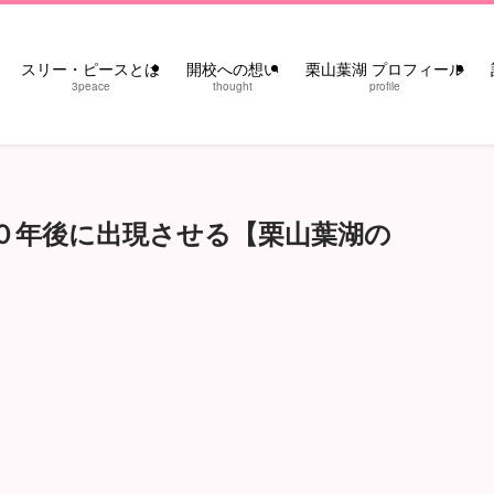
スリー・ピースとは
開校への想い
栗山葉湖 プロフィール
3peace
thought
profile
０年後に出現させる【栗山葉湖の