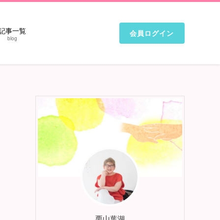
記事一覧
会員ログイン
blog
栗山葉湖