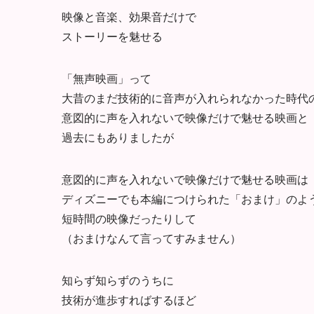
映像と音楽、効果音だけで
ストーリーを魅せる
「無声映画」って
大昔のまだ技術的に音声が入れられなかった時代
意図的に声を入れないで映像だけで魅せる映画と
過去にもありましたが
意図的に声を入れないで映像だけで魅せる映画は
ディズニーでも本編につけられた「おまけ」のよ
短時間の映像だったりして
（おまけなんて言ってすみません）
知らず知らずのうちに
技術が進歩すればするほど