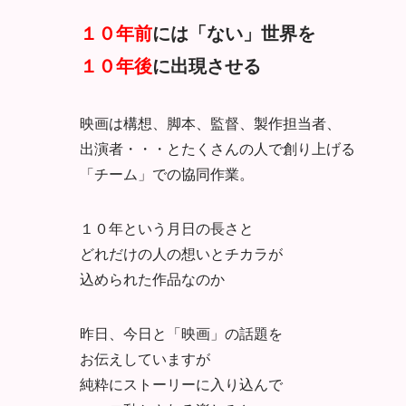
１０年前
には「ない」世界を
１０年後
に出現させる
映画は構想、脚本、監督、製作担当者、
出演者・・・とたくさんの人で創り上げる
「チーム」での協同作業。
１０年という月日の長さと
どれだけの人の想いとチカラが
込められた作品なのか
昨日、今日と「映画」の話題を
お伝えしていますが
純粋にストーリーに入り込んで