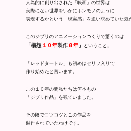
人為的に創り出された「映画」の世界は
実際にない世界をいかにホンモノのように
表現するかという「現実感」を追い求めていた気
このジブリのアニメーションづくりで驚くのは
「構想
１０年
製作
８年
」
ということ。
「レッドタートル」も初めはセリフ入りで
作り始めたと言います。
この１０年の間私たちは何本もの
「ジブリ作品」を観ていました。
その陰でコツコツとこの作品を
製作されていたわけです。