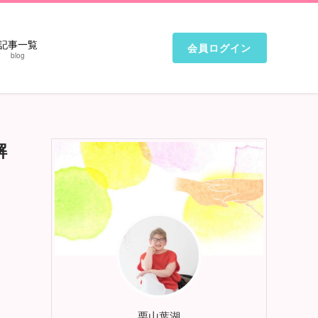
記事一覧
会員ログイン
blog
解
栗山葉湖