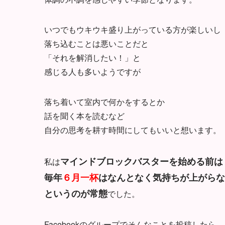
いつでもウキウキ盛り上がっている方が楽しいし
落ち込むことは悪いことだと
「それを解消したい！」と
感じる人も多いようですが
落ち着いて室内で何かをするとか
話を聞く本を読むなど
自分の思考を耕す時間にしてもいいと想います。
マインドブロックバスターを始める前は
私は
毎年
６月一杯
はなんとなく気持ちが上がらな
というのが常態
でした。
Facebookのグループでそんなことを投稿したら