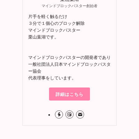
マインドブロックバスター創始者
片手を軽く触るだけ
３分で１個心のブロック解除
マインドブロックバスター
栗山葉湖です。
マインドブロックバスターの開発者であり
一般社団法人日本マインドブロックバスタ
ー協会
代表理事をしています。
詳細はこちら