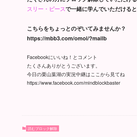
スリー・ピース
で一緒に学んでいただけると嬉
こちらをちょっとのぞいてみませんか？
https://mbb3.com/omoi/?mailb
Facebookにいいね！とコメント
たくさんありがとうございます。
今日の栗山葉湖の実況中継はここから見てね
https://www.facebook.com/mindblockbaster
読むブロック解除