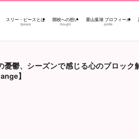
スリー・ピースとは
開校への想い
栗山葉湖 プロフィール
3peace
thought
profile
の憂鬱、シーズンで感じる心のブロック
ange】