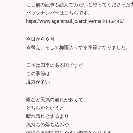
もし前の記事も読んでみたいと想ってくださった
バックナンバーはこちらです。
https://www.agentmail.jp/archive/mail/146/445/
今日から６月
衣替え、そして梅雨入りする季節になりました。
日本は四季のある国ですが
この季節は
湿気が多い
雨など天気の崩れが多くて
どちらかというと
晴れ晴れとするより
気持ちの落ち込みや
体調の不調を感じやすい季節となります。