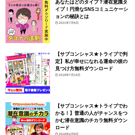
あなたはどのタイプ？潜在意識タ
イプ！円滑なSNSコミュニケーシ
ョンの秘訣とは
2021年7月6日
【サブコンシャス★トライブで判
定】私が幸せになれる運命の彼の
見つけ方無料ダウンロード
2018年7月10日
【サブコンシャス★トライブでわ
かる！】普通の人がチャンスをつ
かむ潜在意識のチカラ無料ダウン
ロード
2018年4月8日