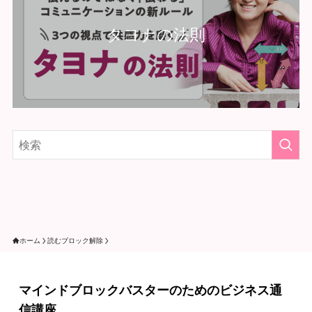
タヨナの法則
ホーム
読むブロック解除
マインドブロックバスターのためのビジネス通
信講座