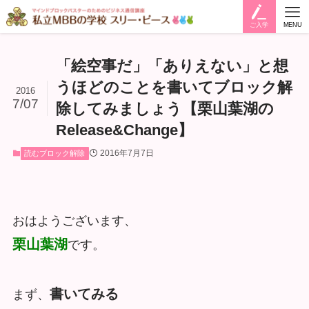
ご入学
MENU
「絵空事だ」「ありえない」と想
うほどのことを書いてブロック解
2016
7/07
除してみましょう【栗山葉湖の
Release&Change】
2016年7月7日
読むブロック解除
おはようございます、
栗山葉湖
です。
書いてみる
まず、