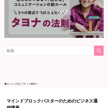
タヨナの法則
ホーム
読むブロック解除
マインドブロックバスターのためのビジネス通
信講座