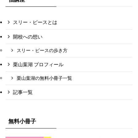
スリー・ピースとは
開校への想い
スリー・ピースの歩き方
栗山葉湖 プロフィール
栗山葉湖の無料小冊子一覧
記事一覧
無料小冊子