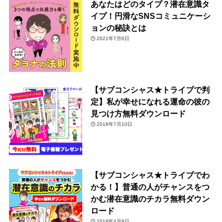
あなたはどのタイプ？潜在意識タ
イプ！円滑なSNSコミュニケーシ
ョンの秘訣とは
2021年7月6日
【サブコンシャス★トライブで判
定】私が幸せになれる運命の彼の
見つけ方無料ダウンロード
2018年7月10日
【サブコンシャス★トライブでわ
かる！】普通の人がチャンスをつ
かむ潜在意識のチカラ無料ダウン
ロード
2018年4月8日