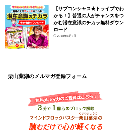
【サブコンシャス★トライブでわ
かる！】普通の人がチャンスをつ
かむ潜在意識のチカラ無料ダウン
ロード
2018年4月8日
栗山葉湖のメルマガ登録フォーム