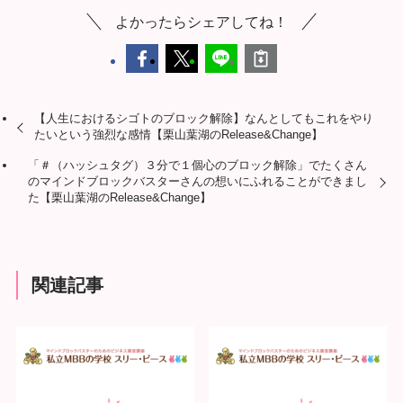
よかったらシェアしてね！
【人生におけるシゴトのブロック解除】なんとしてもこれをやり
たいという強烈な感情【栗山葉湖のRelease&Change】
「＃（ハッシュタグ）３分で１個心のブロック解除」でたくさん
のマインドブロックバスターさんの想いにふれることができまし
た【栗山葉湖のRelease&Change】
関連記事