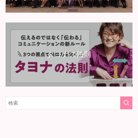
タヨナの法則