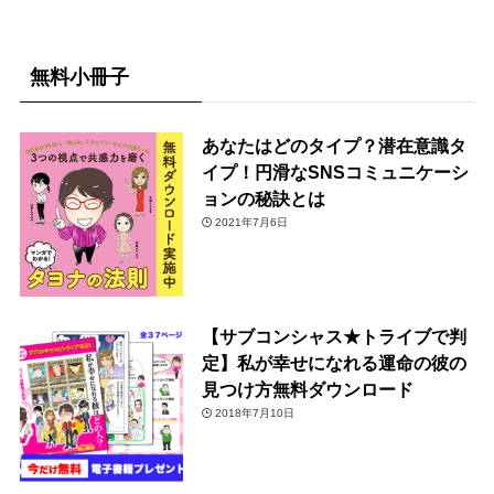
無料小冊子
あなたはどのタイプ？潜在意識タ
イプ！円滑なSNSコミュニケーシ
ョンの秘訣とは
2021年7月6日
【サブコンシャス★トライブで判
定】私が幸せになれる運命の彼の
見つけ方無料ダウンロード
2018年7月10日