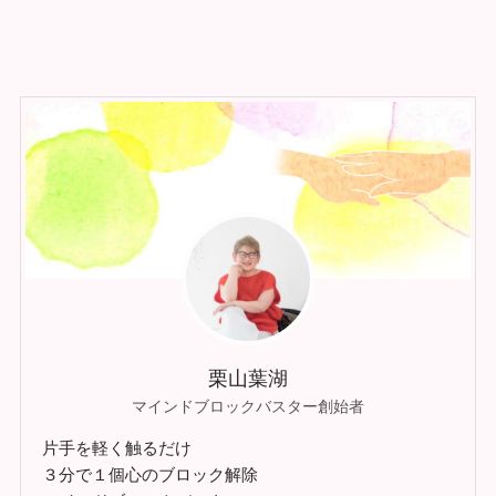
栗山葉湖
マインドブロックバスター創始者
片手を軽く触るだけ
３分で１個心のブロック解除