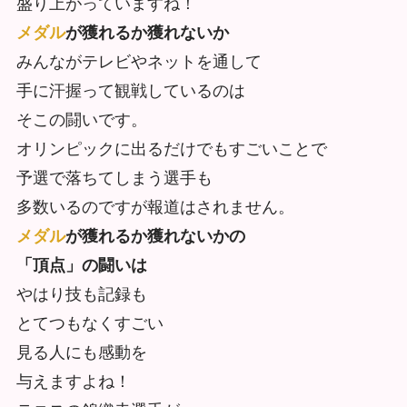
盛り上がっていますね！
メダル
が獲れるか獲れないか
みんながテレビやネットを通して
手に汗握って観戦しているのは
そこの闘いです。
オリンピックに出るだけでもすごいことで
予選で落ちてしまう選手も
多数いるのですが報道はされません。
メダル
が獲れるか獲れないかの
「頂点」の闘いは
やはり技も記録も
とてつもなくすごい
見る人にも感動を
与えますよね！