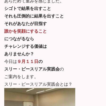
あらためて重みを感じました。
シゴトで結果を出すこと
それも圧倒的に結果を出すこと
それがあなたが目指す
誰かを笑顔にすること
につながるなら
チャレンジする価値は
ありませんか？
今日は
９月１１日
の
スリー・ピースリアル実践会
の
ご案内をします。
スリー・ピースリアル実践会とは？