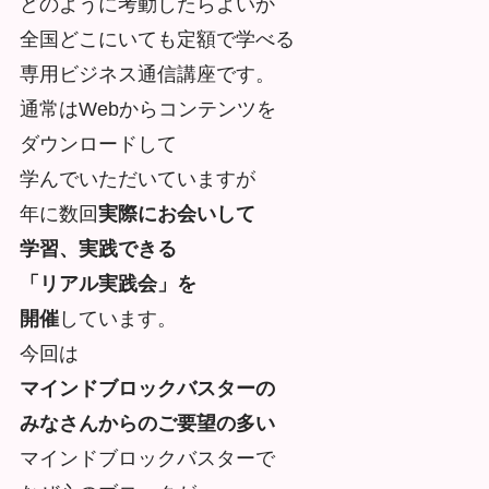
どのように考動したらよいか
全国どこにいても定額で学べる
専用ビジネス通信講座です。
通常はWebからコンテンツを
ダウンロードして
学んでいただいていますが
年に数回
実際にお会いして
学習、実践できる
「リアル実践会」を
開催
しています。
今回は
マインドブロックバスターの
みなさんからのご要望の多い
マインドブロックバスターで