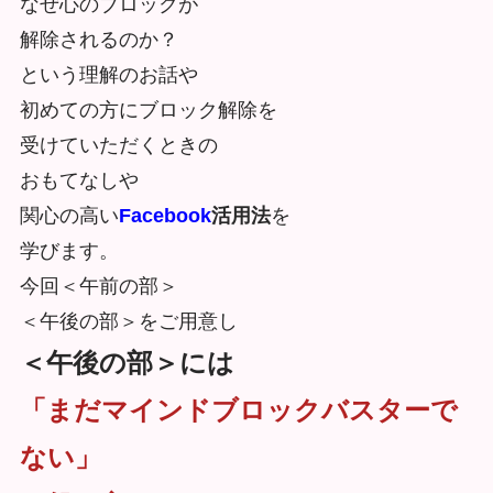
なぜ心のブロックが
解除されるのか？
という理解のお話や
初めての方にブロック解除を
受けていただくときの
おもてなしや
関心の高い
Facebook
活用法
を
学びます。
今回＜午前の部＞
＜午後の部＞をご用意し
＜午後の部＞には
「まだマインドブロックバスターで
ない」