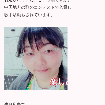
中国地方の歌のコンテストで入賞し
歌手活動もされています。
先月広島で