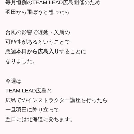
毎月恒例のTEAM LEAD広島開催のため
羽田から飛ぼうと想ったら
台風の影響で遅延・欠航の
可能性があるということで
急遽
本日から広島入り
することに
なりました。
今週は
TEAM LEAD広島と
広島でのインストラクター講座を行ったら
一旦羽田に降り立って
翌日には北海道に発ちます。