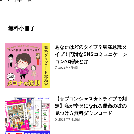
無料小冊子
あなたはどのタイプ？潜在意識タ
イプ！円滑なSNSコミュニケーシ
ョンの秘訣とは
2021年7月6日
【サブコンシャス★トライブで判
定】私が幸せになれる運命の彼の
見つけ方無料ダウンロード
2018年7月10日