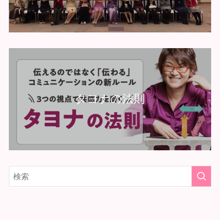
タヨナの法則