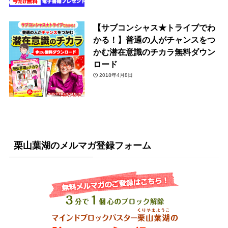
【サブコンシャス★トライブでわ
かる！】普通の人がチャンスをつ
かむ潜在意識のチカラ無料ダウン
ロード
2018年4月8日
栗山葉湖のメルマガ登録フォーム