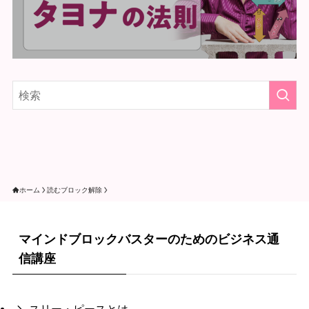
ホーム
読むブロック解除
マインドブロックバスターのためのビジネス通
信講座
スリー・ピースとは