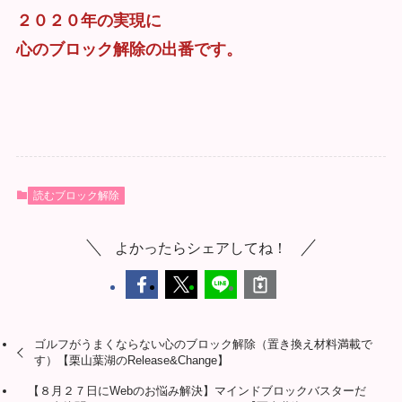
２０２０年の実現に
心のブロック解除の出番です。
読むブロック解除
よかったらシェアしてね！
ゴルフがうまくならない心のブロック解除（置き換え材料満載で
す）【栗山葉湖のRelease&Change】
【８月２７日にWebのお悩み解決】マインドブロックバスターだ