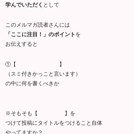
学んでいただく
として
このメルマガ読者さんには
「ここに注目！」のポイント
を
お伝えすると
①【 】
（スミ付きかっこと言います）
の中に何を書くべきか
※そもそも【 】を
つけて投稿にタイトルをつけること自体
やってますか？