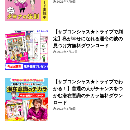
2021年7月6日
【サブコンシャス★トライブで判
定】私が幸せになれる運命の彼の
見つけ方無料ダウンロード
2018年7月10日
【サブコンシャス★トライブでわ
かる！】普通の人がチャンスをつ
かむ潜在意識のチカラ無料ダウン
ロード
2018年4月8日