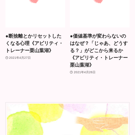
●断捨離とかリセットした
●価値基準が変わらないの
くなる心理《アビリティ・
はなぜ？「じゃあ、どうす
トレーナー栗山葉湖》
る？」がどこから来るか
《アビリティ・トレーナー
2021年4月27日
栗山葉湖》
2021年4月26日