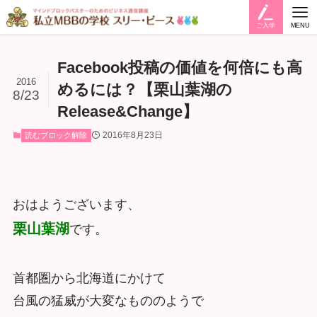
ご入学
MENU
Facebook投稿の価値を何倍にも高
2016
めるには？【栗山葉湖の
8/23
Release&Change】
2016年8月23日
読むブロック解除
おはようございます、
栗山葉湖
です。
首都圏から北海道にかけて
台風の猛威が大変なもののようで