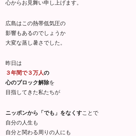
心からお見舞い申し上げます。
広島はこの熱帯低気圧の
影響もあるのでしょうか
大変な蒸し暑さでした。
昨日は
３年間で３万人
の
心のブロック解除
を
目指してきた私たちが
ニッポンから「でも」をなくす
ことで
自分の人生も
自分と関わる周りの人にも