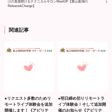
けの直接聞けるテクニカルサロンMeetUP【栗山葉湖の
Release&Change】
関連記事
●リクエスト多数のためリ
●明日締め切りリモートラ
モートライブ体験会を追加
イブ体験会！そして追加開
開催します！《アビリテ
催のお知らせ《アビリテ