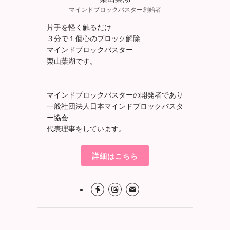
マインドブロックバスター創始者
片手を軽く触るだけ
３分で１個心のブロック解除
マインドブロックバスター
栗山葉湖です。
マインドブロックバスターの開発者であり
一般社団法人日本マインドブロックバスタ
ー協会
代表理事をしています。
詳細はこちら