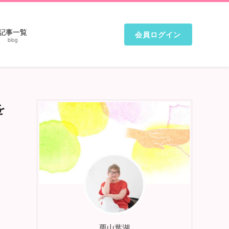
記事一覧
会員ログイン
blog
を
栗山葉湖