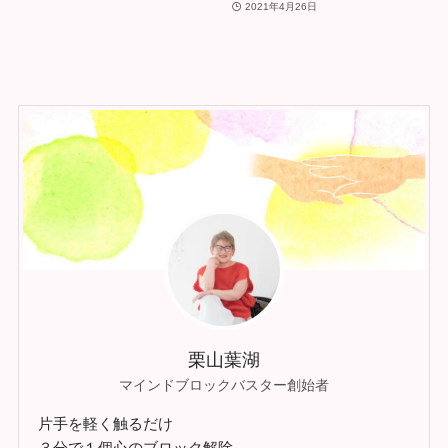
2021年4月26日
栗山葉湖
マインドブロックバスター創始者
片手を軽く触るだけ
３分で１個心のブロック解除