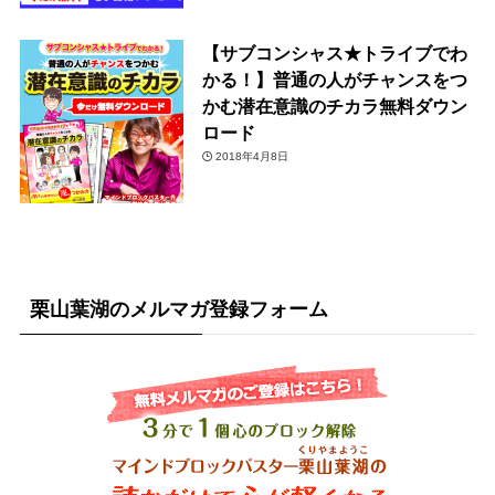
【サブコンシャス★トライブでわ
かる！】普通の人がチャンスをつ
かむ潜在意識のチカラ無料ダウン
ロード
2018年4月8日
栗山葉湖のメルマガ登録フォーム