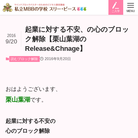
ご入学
MENU
起業に対する不安、の心のブロッ
2016
ク解除【栗山葉湖の
9/20
Release&Chnage】
2016年9月20日
読むブロック解除
おはようございます、
栗山葉湖
です。
起業に対する不安の
心のブロック解除