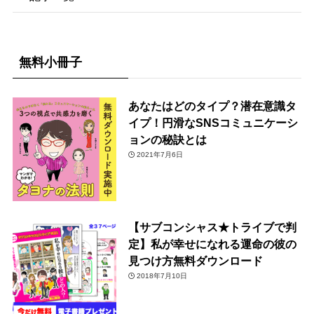
無料小冊子
あなたはどのタイプ？潜在意識タ
イプ！円滑なSNSコミュニケーシ
ョンの秘訣とは
2021年7月6日
【サブコンシャス★トライブで判
定】私が幸せになれる運命の彼の
見つけ方無料ダウンロード
2018年7月10日