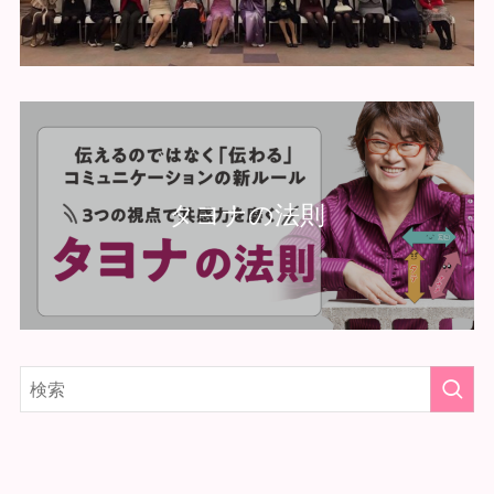
タヨナの法則