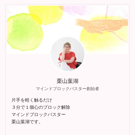
栗山葉湖
マインドブロックバスター創始者
片手を軽く触るだけ
３分で１個心のブロック解除
マインドブロックバスター
栗山葉湖です。