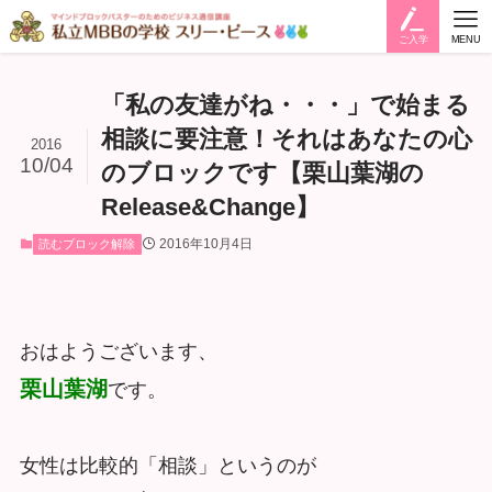
ご入学
MENU
「私の友達がね・・・」で始まる
相談に要注意！それはあなたの心
2016
10/04
のブロックです【栗山葉湖の
Release&Change】
2016年10月4日
読むブロック解除
おはようございます、
栗山葉湖
です。
女性は比較的「相談」というのが