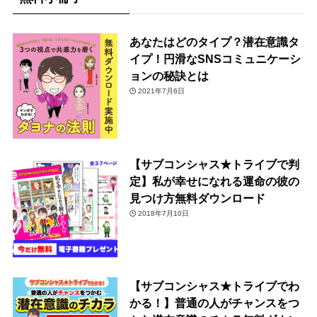
あなたはどのタイプ？潜在意識タ
イプ！円滑なSNSコミュニケーシ
ョンの秘訣とは
2021年7月6日
【サブコンシャス★トライブで判
定】私が幸せになれる運命の彼の
見つけ方無料ダウンロード
2018年7月10日
【サブコンシャス★トライブでわ
かる！】普通の人がチャンスをつ