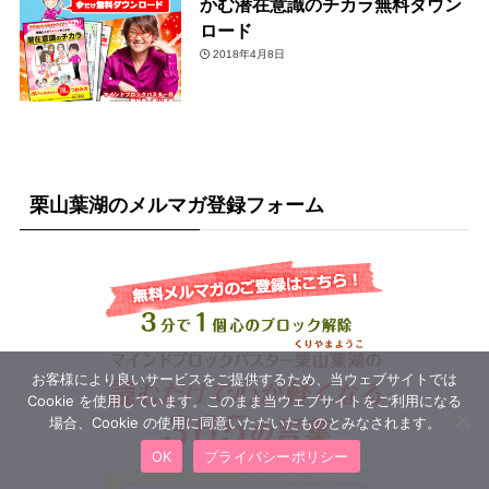
かむ潜在意識のチカラ無料ダウン
ロード
2018年4月8日
栗山葉湖のメルマガ登録フォーム
お客様により良いサービスをご提供するため、当ウェブサイトでは
Cookie を使用しています。このまま当ウェブサイトをご利用になる
場合、Cookie の使用に同意いただいたものとみなされます。
OK
プライバシーポリシー