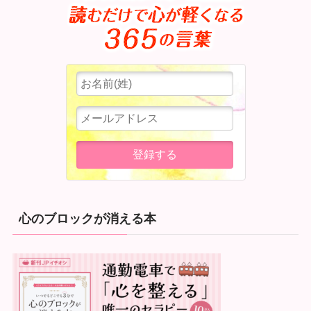
心のブロックが消える本