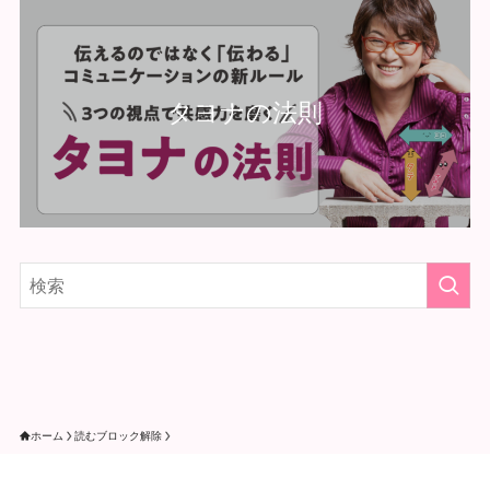
タヨナの法則
ホーム
読むブロック解除