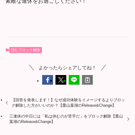
素敵な連休をお過ごしください！
読むブロック解除
よかったらシェアしてね！
【回答を発表します！】なぜ成功体験をイメージするよりブロッ
ク解除した方がいいのか？【栗山葉湖のRelease&Change】
三連休の中日には「私は休むのが苦手だ」をブロック解除【栗山
葉湖のRelease&Change】