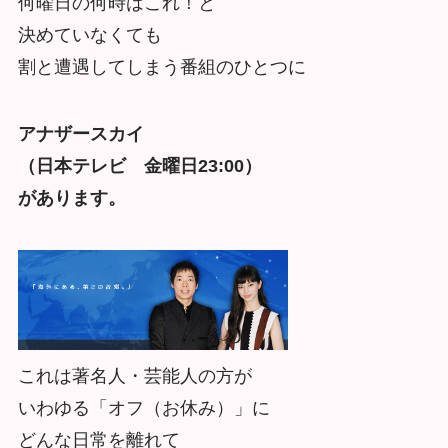
何曜日の何時はこれ！と
決めていなくても
割と遭遇してしまう番組のひとつに
アナザースカイ
（日本テレビ 金曜日23:00）
があります。
これは著名人・芸能人の方が
いわゆる「オフ（お休み）」に
どんな日常を離れて