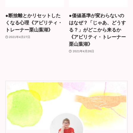
●断捨離とかリセットした
●価値基準が変わらないの
くなる心理《アビリティ・
はなぜ？「じゃあ、どうす
トレーナー栗山葉湖》
る？」がどこから来るか
《アビリティ・トレーナー
2021年4月27日
栗山葉湖》
2021年4月26日