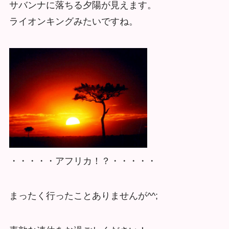
サバンナに落ちる夕陽が見えます。
ライオンキングみたいですね。
・・・・・アフリカ！？・・・・・
まったく行ったことありませんが^^;