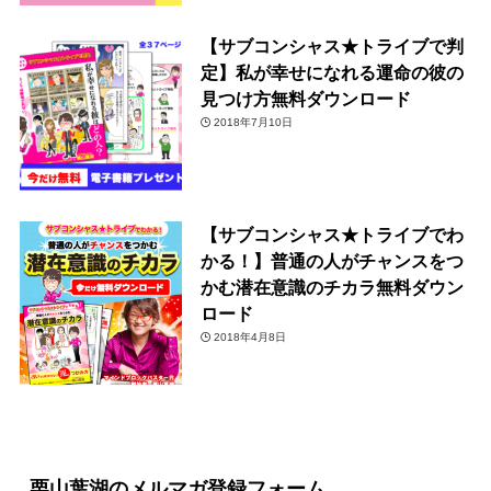
【サブコンシャス★トライブで判
定】私が幸せになれる運命の彼の
見つけ方無料ダウンロード
2018年7月10日
【サブコンシャス★トライブでわ
かる！】普通の人がチャンスをつ
かむ潜在意識のチカラ無料ダウン
ロード
2018年4月8日
栗山葉湖のメルマガ登録フォーム