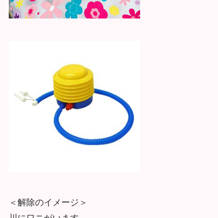
＜解除のイメージ＞
川にワニがいます。