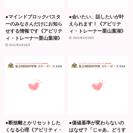
●マインドブロックバスタ
●会いたい、話したいが叶
ーのみなさんだけにお知ら
えられます！《アビリテ
せする情報です《アビリテ
ィ・トレーナー栗山葉湖》
ィ・トレーナー栗山葉湖》
2021年4月28日
2021年4月29日
●断捨離とかリセットした
●価値基準が変わらないの
くなる心理《アビリティ・
はなぜ？「じゃあ、どうす