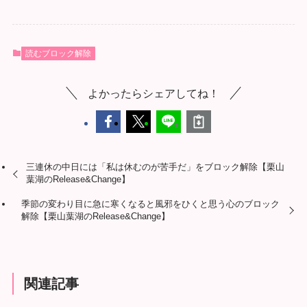
読むブロック解除
よかったらシェアしてね！
三連休の中日には「私は休むのが苦手だ」をブロック解除【栗山
葉湖のRelease&Change】
季節の変わり目に急に寒くなると風邪をひくと思う心のブロック
解除【栗山葉湖のRelease&Change】
関連記事