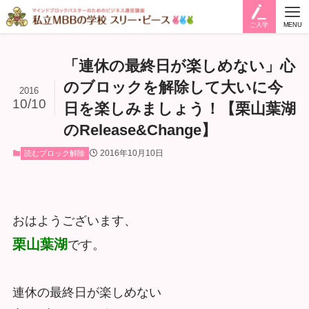
ご入学
MENU
「連休の最終日が楽しめない」心
のブロックを解除して大いに今
2016
10/10
日を楽しみましょう！【栗山葉湖
のRelease&Change】
2016年10月10日
読むブロック解除
おはようございます、
栗山葉湖
です。
連休の最終日が楽しめない