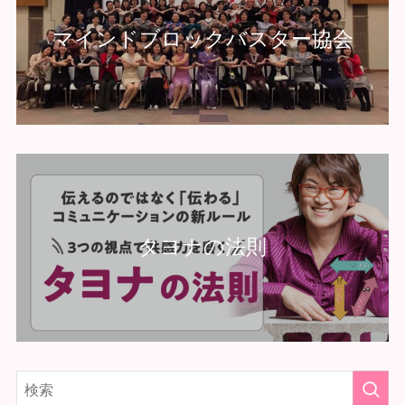
マインドブロックバスター協会
タヨナの法則