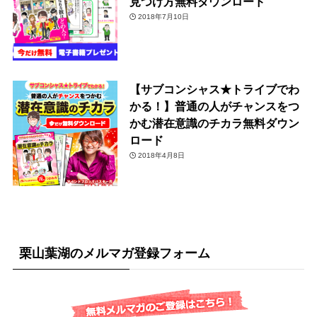
見つけ方無料ダウンロード
2018年7月10日
【サブコンシャス★トライブでわ
かる！】普通の人がチャンスをつ
かむ潜在意識のチカラ無料ダウン
ロード
2018年4月8日
栗山葉湖のメルマガ登録フォーム