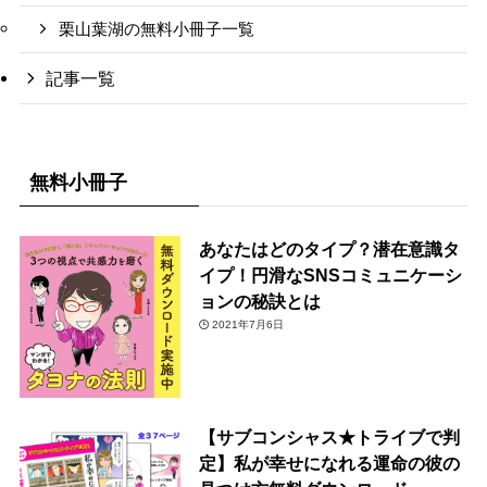
栗山葉湖の無料小冊子一覧
記事一覧
無料小冊子
あなたはどのタイプ？潜在意識タ
イプ！円滑なSNSコミュニケーシ
ョンの秘訣とは
2021年7月6日
【サブコンシャス★トライブで判
定】私が幸せになれる運命の彼の