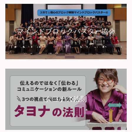
マインドブロックバスター協会
タヨナの法則