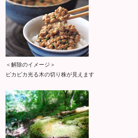
＜解除のイメージ＞
ピカピカ光る木の切り株が見えます