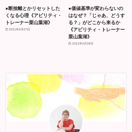
●断捨離とかリセットした
●価値基準が変わらないの
くなる心理《アビリティ・
はなぜ？「じゃあ、どうす
トレーナー栗山葉湖》
る？」がどこから来るか
《アビリティ・トレーナー
2021年4月27日
栗山葉湖》
2021年4月26日