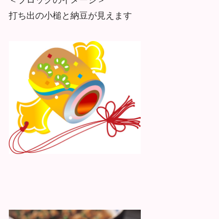
＜ブロックのイメージ＞
打ち出の小槌と納豆が見えます