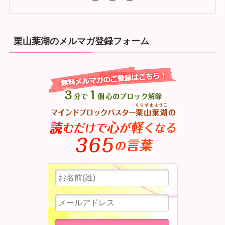
栗山葉湖のメルマガ登録フォーム