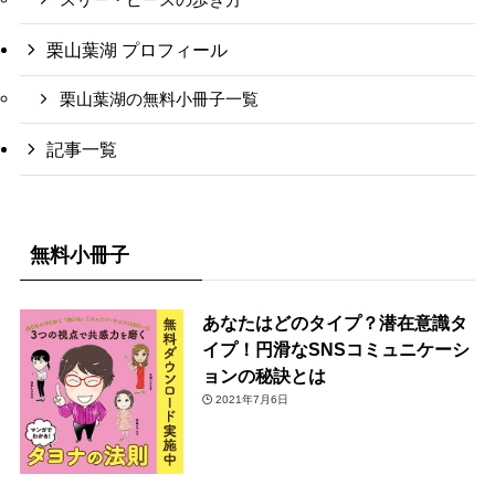
スリー・ピースの歩き方
栗山葉湖 プロフィール
栗山葉湖の無料小冊子一覧
記事一覧
無料小冊子
あなたはどのタイプ？潜在意識タ
イプ！円滑なSNSコミュニケーシ
ョンの秘訣とは
2021年7月6日