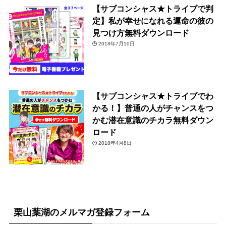
【サブコンシャス★トライブで判
定】私が幸せになれる運命の彼の
見つけ方無料ダウンロード
2018年7月10日
【サブコンシャス★トライブでわ
かる！】普通の人がチャンスをつ
かむ潜在意識のチカラ無料ダウン
ロード
2018年4月8日
栗山葉湖のメルマガ登録フォーム