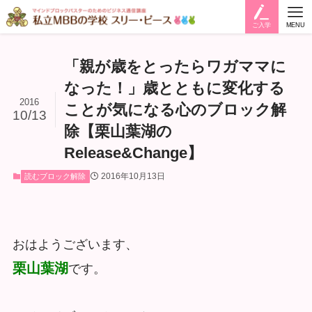
ご入学
MENU
「親が歳をとったらワガママに
なった！」歳とともに変化する
2016
ことが気になる心のブロック解
10/13
除【栗山葉湖の
Release&Change】
2016年10月13日
読むブロック解除
おはようございます、
栗山葉湖
です。