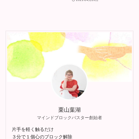
栗山葉湖
マインドブロックバスター創始者
片手を軽く触るだけ
３分で１個心のブロック解除