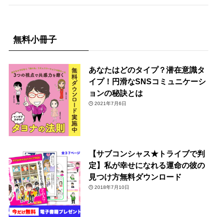
無料小冊子
あなたはどのタイプ？潜在意識タ
イプ！円滑なSNSコミュニケーシ
ョンの秘訣とは
2021年7月6日
【サブコンシャス★トライブで判
定】私が幸せになれる運命の彼の
見つけ方無料ダウンロード
2018年7月10日