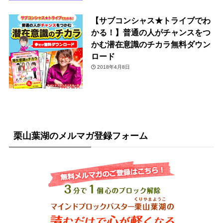
【サブコンシャス★トライブでわ
かる！】普通の人がチャンスをつ
かむ潜在意識のチカラ無料ダウン
ロード
2018年4月8日
栗山葉湖のメルマガ登録フォーム