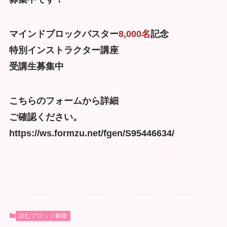
マインドブロックバスター
8,000名
記念
特別インストラクター講座
受講生募集中
こちらのフォームから詳細
ご確認ください。
https://ws.formzu.net/fgen/S95446634/
読むブロック解除