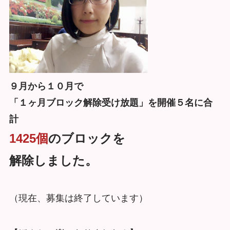
９月から１０月で
「１ヶ月ブロック解除受け放題」を開催５名に合
計
1425個
のブロックを
解除しました。
（現在、募集は終了しています）