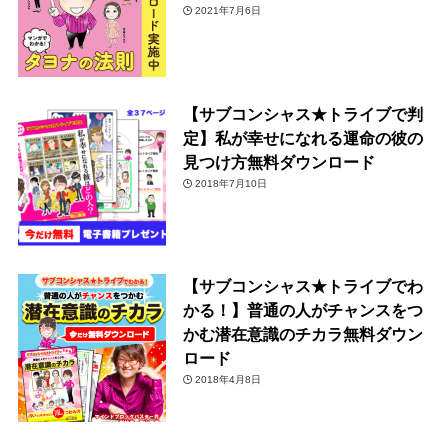
2021年7月6日
【サブコンシャス★トライブで判
定】私が幸せになれる運命の彼の
見つけ方無料ダウンロード
2018年7月10日
【サブコンシャス★トライブでわ
かる！】普通の人がチャンスをつ
かむ潜在意識のチカラ無料ダウン
ロード
2018年4月8日