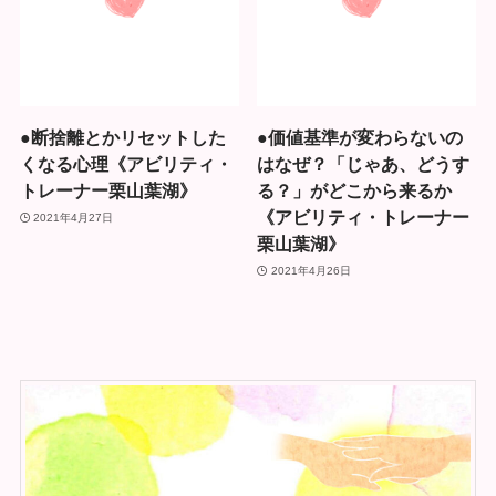
●断捨離とかリセットした
●価値基準が変わらないの
くなる心理《アビリティ・
はなぜ？「じゃあ、どうす
トレーナー栗山葉湖》
る？」がどこから来るか
《アビリティ・トレーナー
2021年4月27日
栗山葉湖》
2021年4月26日