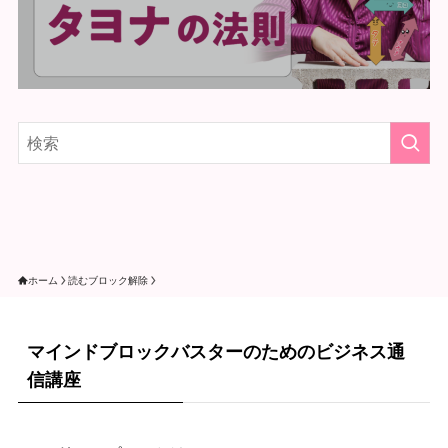
ホーム
読むブロック解除
マインドブロックバスターのためのビジネス通
信講座