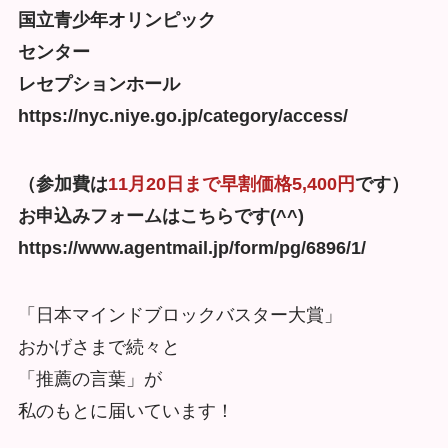
国立青少年オリンピック
センター
レセプションホール
https://nyc.niye.go.jp/category/access/
（参加費は
11月20日まで早割価格5,400円
です）
お申込みフォームはこちらです(^^)
https://www.agentmail.jp/form/pg/6896/1/
「日本マインドブロックバスター大賞」
おかげさまで続々と
「推薦の言葉」が
私のもとに届いています！