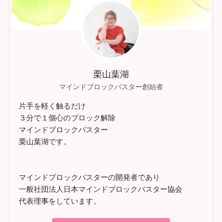
栗山葉湖
マインドブロックバスター創始者
片手を軽く触るだけ
３分で１個心のブロック解除
マインドブロックバスター
栗山葉湖です。
マインドブロックバスターの開発者であり
一般社団法人日本マインドブロックバスター協会
代表理事をしています。