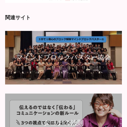
関連サイト
マインドブロックバスター協会
タヨナの法則