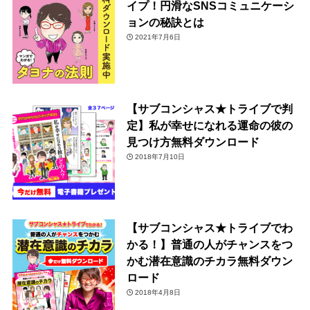
イプ！円滑なSNSコミュニケーシ
ョンの秘訣とは
2021年7月6日
【サブコンシャス★トライブで判
定】私が幸せになれる運命の彼の
見つけ方無料ダウンロード
2018年7月10日
【サブコンシャス★トライブでわ
かる！】普通の人がチャンスをつ
かむ潜在意識のチカラ無料ダウン
ロード
2018年4月8日