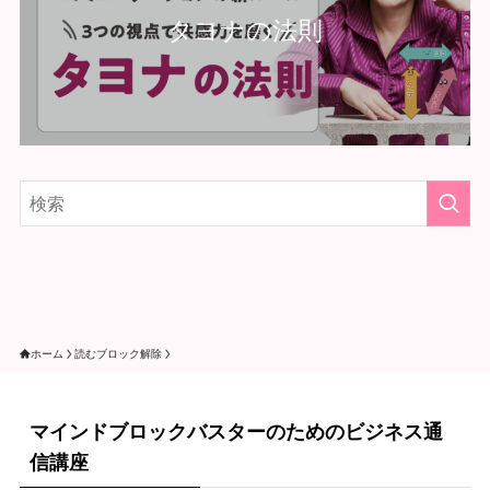
タヨナの法則
ホーム
読むブロック解除
マインドブロックバスターのためのビジネス通
信講座