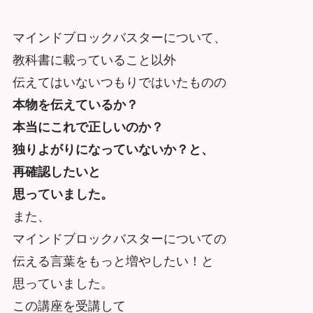
マインドブロックバスターについて、
教科書に載っていること以外
伝えてはいないつもりではいたものの
本物を伝えているか？
本当にこれで正しいのか？
独りよがりになっていないか？と、
再確認したいと
思っていました。
また、
マインドブロックバスターについての
伝える言葉をもっと増やしたい！と
思っていました。
この講座を受講して