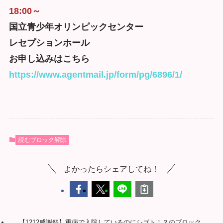
18:00～
国立青少年オリンピックセンター
レセプションホール
お申し込みはこちら
https://www.agentmail.jp/form/pg/6896/1/
読むブロック解除
よかったらシェアしてね！
【1212感謝祭】重病で入院しているのにシゴト！？のブロック