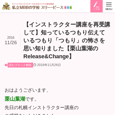
ご入学
MENU
【インストラクター講座を再受講
して】知っているつもり伝えて
2016
いるつもり「つもり」の怖さを
11/26
思い知りました【栗山葉湖の
Release&Change】
2016年11月26日
読むブロック解除
おはようございます、
栗山葉湖
です。
先日の札幌インストラクター講座の