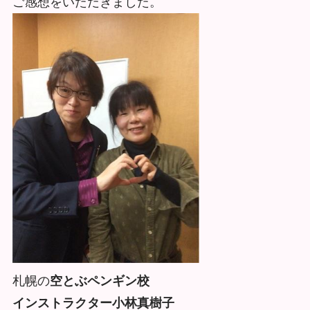
ご感想をいただきました。
札幌の
空とぶペンギン校
インストラクター小林真樹子