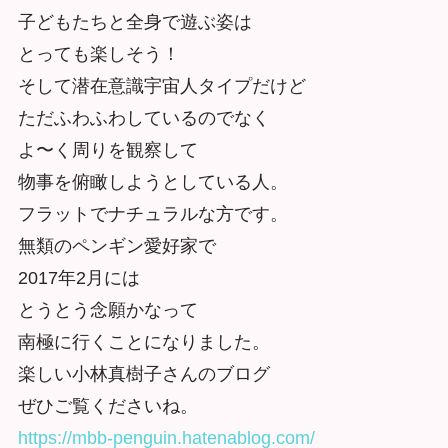
子どもたちと全身で遊ぶ姿は
とっても楽しそう！
そして潜在意識宇宙人タイプだけど
ただふわふわしているのでなく
よ〜く周りを観察して
物事を俯瞰しようとしている人。
フラットでナチュラルな方です。
無類のペンギン愛好家で
2017年2月には
とうとう念願かなって
南極に行くことになりました。
楽しい小林真樹子さんのブログ
ぜひご覧くださいね。
https://mbb-penguin.hatenablog.com/