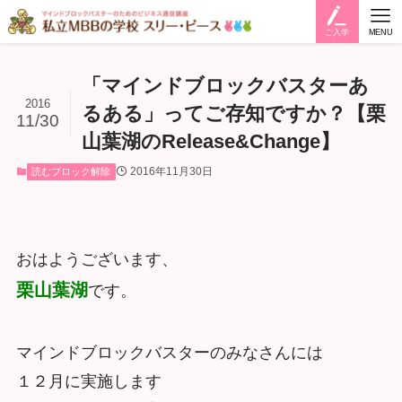
ご入学
MENU
「マインドブロックバスターあ
2016
るある」ってご存知ですか？【栗
11/30
山葉湖のRelease&Change】
2016年11月30日
読むブロック解除
おはようございます、
栗山葉湖
です。
マインドブロックバスターのみなさんには
１２月に実施します