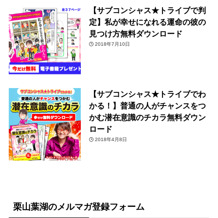
【サブコンシャス★トライブで判
定】私が幸せになれる運命の彼の
見つけ方無料ダウンロード
2018年7月10日
【サブコンシャス★トライブでわ
かる！】普通の人がチャンスをつ
かむ潜在意識のチカラ無料ダウン
ロード
2018年4月8日
栗山葉湖のメルマガ登録フォーム