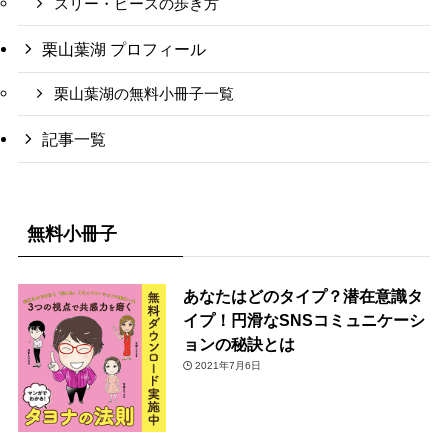
スリー・ピースの歩き方
栗山葉湖 プロフィール
栗山葉湖の無料小冊子一覧
記事一覧
無料小冊子
あなたはどのタイプ？潜在意識タ
イプ！円滑なSNSコミュニケーシ
ョンの秘訣とは
2021年7月6日